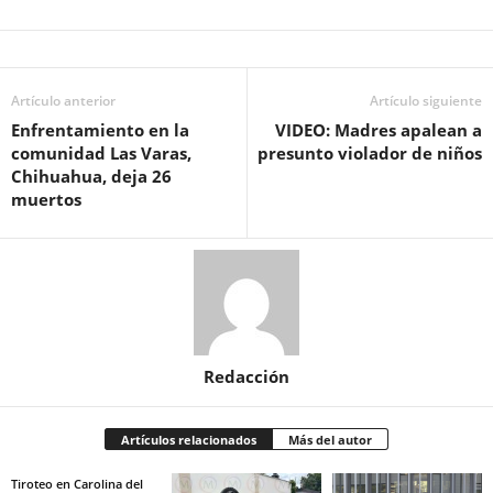
Artículo anterior
Artículo siguiente
Enfrentamiento en la
VIDEO: Madres apalean a
comunidad Las Varas,
presunto violador de niños
Chihuahua, deja 26
muertos
Redacción
Artículos relacionados
Más del autor
Tiroteo en Carolina del