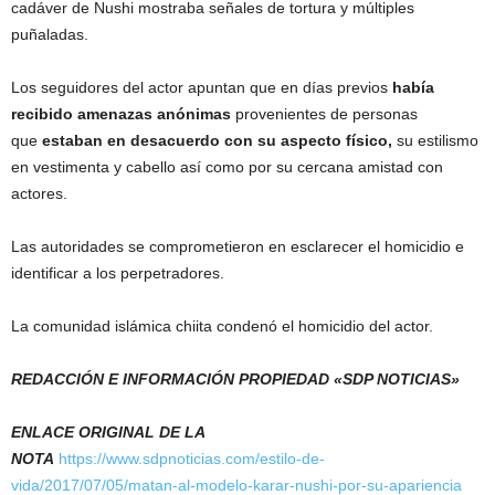
cadáver de Nushi mostraba señales de tortura y múltiples
puñaladas.
Los seguidores del actor apuntan que en días previos
había
recibido amenazas anónimas
provenientes de personas
que
estaban en desacuerdo con su aspecto físico,
su estilismo
en vestimenta y cabello así como por su cercana amistad con
actores.
Las autoridades se comprometieron en esclarecer el homicidio e
identificar a los perpetradores.
La comunidad islámica chiita condenó el homicidio del actor.
REDACCIÓN E INFORMACIÓN PROPIEDAD «SDP NOTICIAS»
ENLACE ORIGINAL DE LA
NOTA
https://www.sdpnoticias.com/estilo-de-
vida/2017/07/05/matan-al-modelo-karar-nushi-por-su-apariencia