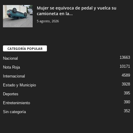
Mujer se equivoca de pedal y vuelca su
camioneta en la...
5 agosto, 2026
CATEGORÍA POPULAR
13663
Nacional
10171
Nota Roja
4589
Internacional
3928
Estado y Municipio
395
Deportes
390
Entretenimiento
352
Sin categoría