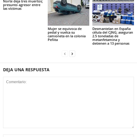
Norte deja tres muertos;
presunto agresor entre
las víctimas
Mujer se equivoca de
Desmantelan en España
pedal y vuelca su
célula del CJNG; aseguran
camioneta en la colonia
2.5 toneladas de
Peñita
metanfetamina y
detienen a 13 personas
DEJA UNA RESPUESTA