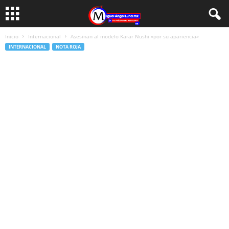
Inicio
Internacional
Asesinan al modelo Karar Nushi «por su apariencia»
INTERNACIONAL
NOTA ROJA