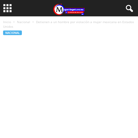
Inicio
Nacional
Detienen a un hombre por violación a mujer mexicana en Estados
Unidos
NACIONAL