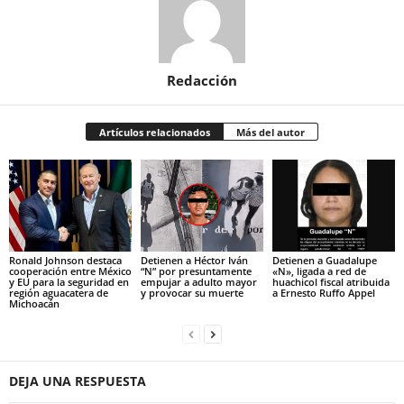
Redacción
Artículos relacionados
Más del autor
Ronald Johnson destaca
Detienen a Héctor Iván
Detienen a Guadalupe
cooperación entre México
“N” por presuntamente
«N», ligada a red de
y EU para la seguridad en
empujar a adulto mayor
huachicol fiscal atribuida
región aguacatera de
y provocar su muerte
a Ernesto Ruffo Appel
Michoacán
DEJA UNA RESPUESTA