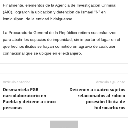
Finalmente,
elementos de la Agencia de Investigación Criminal
(AIC), lograron l
a
ubicación y detención de
Ismael “N” en
Ixmiquilpan, de la entidad hidalguense
.
La Procuraduría General de la República reitera sus esfuerzos
para abatir los espacios de impunidad, sin importar el lugar en el
que hechos ilícitos se hayan cometido en agravio de cualquier
connacional que se ubique en el extranjero.
Artículo anterior
Artículo siguiente
Desmantela PGR
Detienen a cuatro sujetos
narcolaboratorio en
relacionados al robo o
Puebla y detiene a cinco
posesión Ilícita de
personas
hidrocarburos