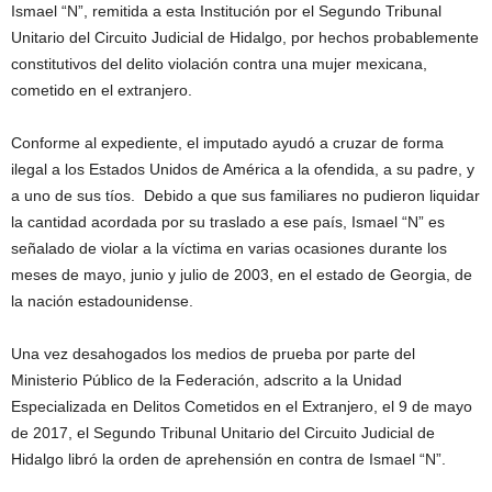
Ismael “N”,
remitida a esta Institución por el Segundo Tribunal
Unitario del Circuito Judicial de Hidalgo
, por hechos probablemente
constitutivos del delito violación contra una mujer mexicana,
cometido en el extranjero.
Conforme al expediente, el imputado ayudó a cruzar de forma
ilegal a los Estados Unidos de América a la ofendida, a su padre, y
a uno de sus tíos. Debido a que sus familiares no pudieron liquidar
la cantidad acordada por su traslado a ese país, Ismael “N” es
señalado de violar a la víctima en varias ocasiones durante los
meses de mayo, junio y julio de 2003, en el estado de Georgia, de
la nación estadounidense.
Una vez desahogados los medios de prueba por parte del
Ministerio Público de la Federación, adscrito a la Unidad
Especializada en Delitos Cometidos en el Extranjero
, e
l 9 de mayo
de 2017,
el Segundo Tribunal Unitario del Circuito Judicial de
Hidalgo libró la orden de aprehensión en contra de Ismael “N”.