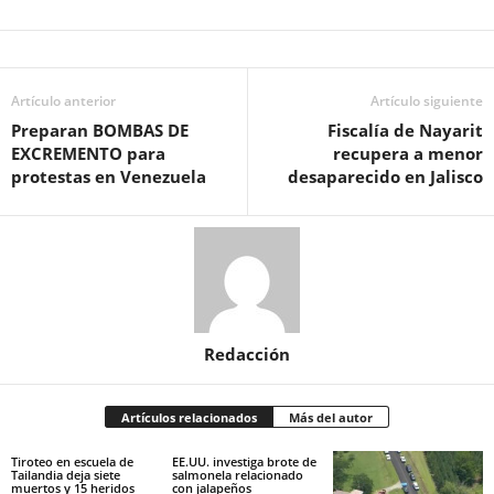
Artículo anterior
Artículo siguiente
Preparan BOMBAS DE
Fiscalía de Nayarit
EXCREMENTO para
recupera a menor
protestas en Venezuela
desaparecido en Jalisco
Redacción
Artículos relacionados
Más del autor
Tiroteo en escuela de
EE.UU. investiga brote de
Tailandia deja siete
salmonela relacionado
muertos y 15 heridos
con jalapeños