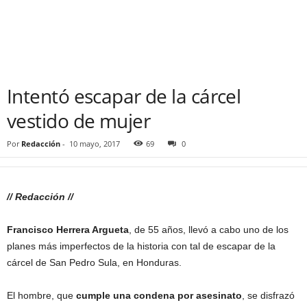
Intentó escapar de la cárcel
vestido de mujer
Por
Redacción
-
10 mayo, 2017
69
0
// Redacción //
Francisco Herrera Argueta
, de 55 años, llevó a cabo uno de los
planes más imperfectos de la historia con tal de escapar de la
cárcel de San Pedro Sula, en Honduras.
El hombre, que
cumple una condena por asesinato
, se disfrazó