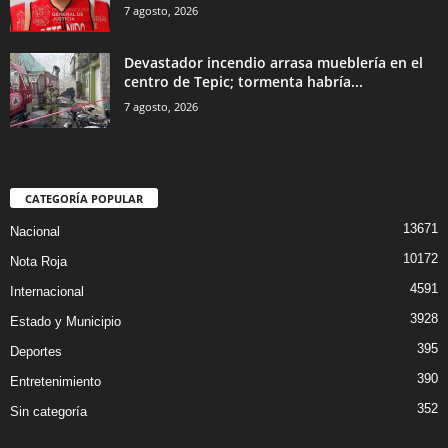
7 agosto, 2026
Devastador incendio arrasa mueblería en el
centro de Tepic; tormenta habría...
7 agosto, 2026
CATEGORÍA POPULAR
13671
Nacional
10172
Nota Roja
4591
Internacional
3928
Estado y Municipio
395
Deportes
390
Entretenimiento
352
Sin categoría