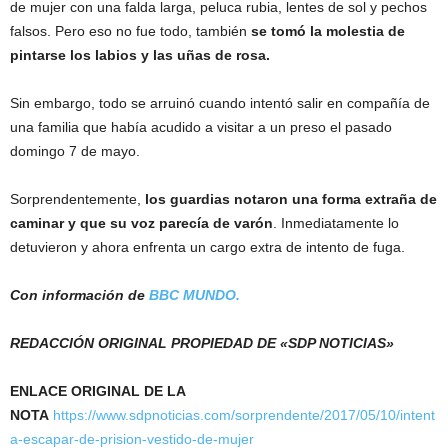
de mujer con una falda larga, peluca rubia, lentes de sol y pechos
falsos. Pero eso no fue todo, también
se tomó la molestia de
pintarse los labios y las uñas de rosa.
Sin embargo, todo se arruinó cuando intentó salir en compañía de
una familia que había acudido a visitar a un preso el pasado
domingo 7 de mayo.
Sorprendentemente,
los guardias notaron una forma extraña de
caminar y que su voz parecía de varón
. Inmediatamente lo
detuvieron y ahora enfrenta un cargo extra de intento de fuga.
Con información de
BBC MUNDO.
REDACCIÓN ORIGINAL PROPIEDAD DE «SDP NOTICIAS»
ENLACE ORIGINAL DE LA
NOTA
https://www.sdpnoticias.com/sorprendente/2017/05/10/intent
a-escapar-de-prision-vestido-de-mujer