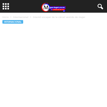
Inicio
Internacional
Intentó escapar de la cárcel vestido de mujer
INTERNACIONAL