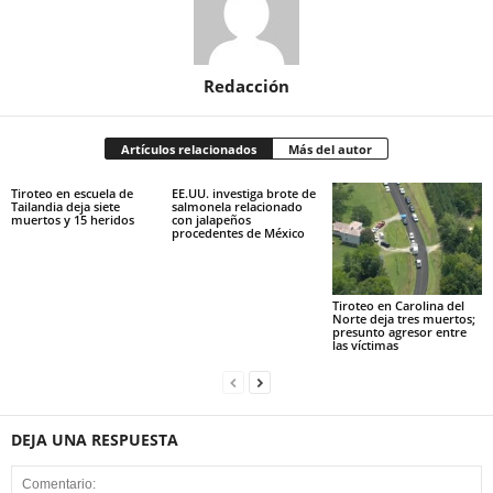
Redacción
Artículos relacionados
Más del autor
Tiroteo en escuela de
EE.UU. investiga brote de
Tailandia deja siete
salmonela relacionado
muertos y 15 heridos
con jalapeños
procedentes de México
Tiroteo en Carolina del
Norte deja tres muertos;
presunto agresor entre
las víctimas
DEJA UNA RESPUESTA