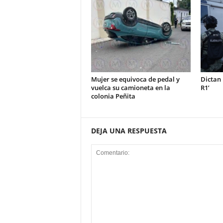
Mujer se equivoca de pedal y
Dictan 
vuelca su camioneta en la
R1’
colonia Peñita
DEJA UNA RESPUESTA