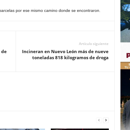
 parcelas por ese mismo camino donde se encontraron.
Artículo siguiente
 de
Incineran en Nuevo León más de nueve
toneladas 818 kilogramos de droga