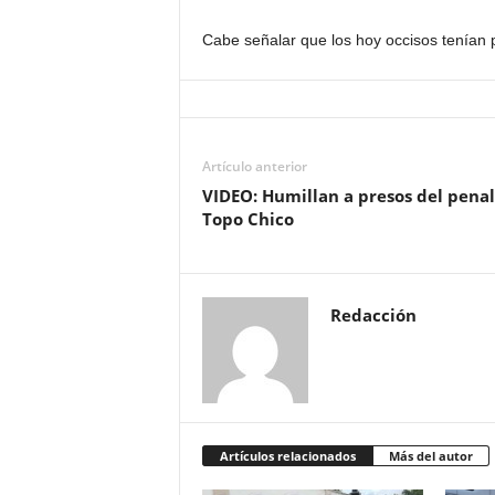
Cabe señalar que los hoy occisos tenían
Artículo anterior
VIDEO: Humillan a presos del penal
Topo Chico
Redacción
Artículos relacionados
Más del autor