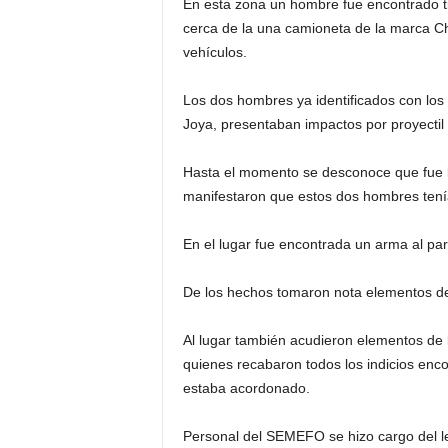
En esta zona un hombre fue encontrado tir
cerca de la una camioneta de la marca Ch
vehículos.
Los dos hombres ya identificados con lo
Joya, presentaban impactos por proyectil
Hasta el momento se desconoce que fue l
manifestaron que estos dos hombres tení
En el lugar fue encontrada un arma al par
De los hechos tomaron nota elementos de 
Al lugar también acudieron elementos de la
quienes recabaron todos los indicios enc
estaba acordonado.
Personal del SEMEFO se hizo cargo del l