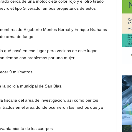
ado cerca de una motocicleta color rojo y el otro tirado
evrolet tipo Silverado, ambos propietarios de estos
s nombres de Rigoberto Montes Bernal
y Enrique Brahams
 de arma de fuego.
o qué pasó en ese lugar pero vecinos de este lugar
an tiempo con problemas por una mujer.
ecer 9 milímetros,
la policía municipal de San Blas.
 fiscalía del área de investigación, así como peritos
ontrados en el área donde ocurrieron los hechos que ya
evantamiento de los cuerpos.