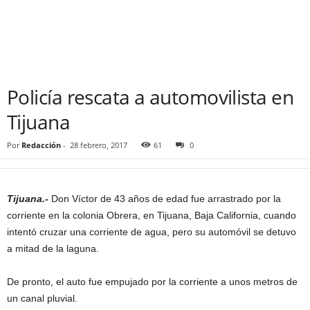
Policía rescata a automovilista en
Tijuana
Por
Redacción
-
28 febrero, 2017
61
0
Tijuana.-
Don Víctor de 43 años de edad fue arrastrado por la
corriente en la colonia Obrera, en Tijuana, Baja California, cuando
intentó cruzar una corriente de agua, pero su automóvil se detuvo
a mitad de la laguna.
De pronto, el auto fue empujado por la corriente a unos metros de
un canal pluvial.