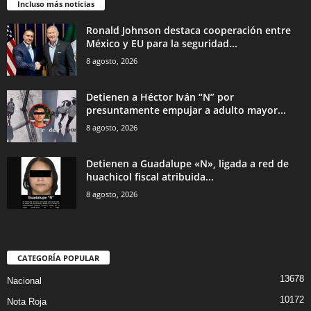
Incluso más noticias
Ronald Johnson destaca cooperación entre
México y EU para la seguridad...
8 agosto, 2026
Detienen a Héctor Iván “N” por
presuntamente empujar a adulto mayor...
8 agosto, 2026
Detienen a Guadalupe «N», ligada a red de
huachicol fiscal atribuida...
8 agosto, 2026
CATEGORÍA POPULAR
13678
Nacional
10172
Nota Roja