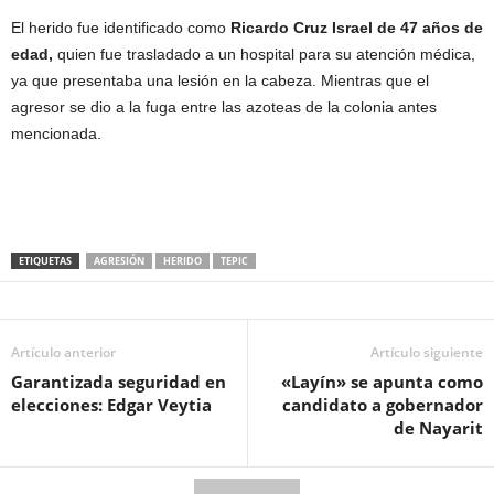
El herido fue identificado como
Ricardo Cruz Israel de 47 años de
edad,
quien fue trasladado a un hospital para su atención médica,
ya que presentaba una lesión en la cabeza. Mientras que el
agresor se dio a la fuga entre las azoteas de la colonia antes
mencionada.
ETIQUETAS
AGRESIÓN
HERIDO
TEPIC
Artículo anterior
Artículo siguiente
Garantizada seguridad en
«Layín» se apunta como
elecciones: Edgar Veytia
candidato a gobernador
de Nayarit