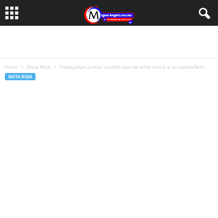
Inicio
Nota Roja
Trabajaban juntos cuando uno de ellos atacó a su compañero
NOTA ROJA