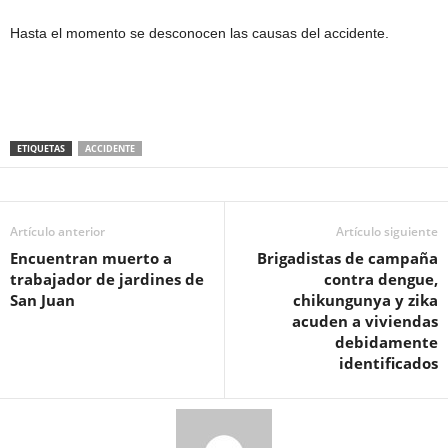
Hasta el momento se desconocen las causas del accidente.
ETIQUETAS
ACCIDENTE
Artículo anterior
Artículo siguiente
Encuentran muerto a
Brigadistas de campaña
trabajador de jardines de
contra dengue,
San Juan
chikungunya y zika
acuden a viviendas
debidamente
identificados