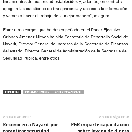
lineamientos de austeridad establecidos y, además, en control y
apego a las cuestiones de transparencia y acceso a la información,
y vamos a hacer el trabajo de la mejor manera”, aseguró.
Entre otros cargos que ha desempeñado en el Poder Ejecutivo,
Orlando Jiménez Nieves ha sido Secretario de Desarrollo Social de
Nayarit, Director General de Ingresos de la Secretaría de Finanzas
del estado, Director General de Administración de la Secretaría de
Seguridad Pública, entre otros.
ETIQUETAS
ORLANDO JIMÉNEZ
ROBERTO SANDOVAL
Artículo anterior
Artículo siguiente
Reconocen a Nayarit por
PGR imparte capacitación
garantizar seguridad
sobre lavado de dinero