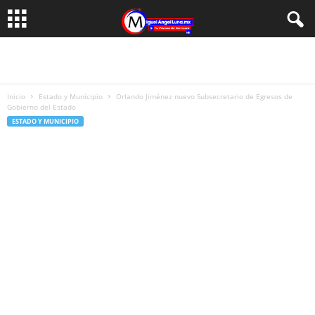
Inicio
Estado y Municipio
Orlando Jiménez nuevo Subsecretario de Egresos de
Gobierno del Estado
ESTADO Y MUNICIPIO