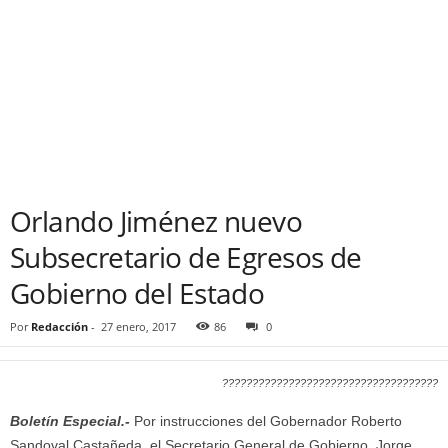
Orlando Jiménez nuevo
Subsecretario de Egresos de
Gobierno del Estado
Por
Redacción
-
27 enero, 2017
86
0
????????????????????????????????????
Boletín Especial.-
Por instrucciones del Gobernador Roberto
Sandoval Castañeda, el Secretario General de Gobierno, Jorge