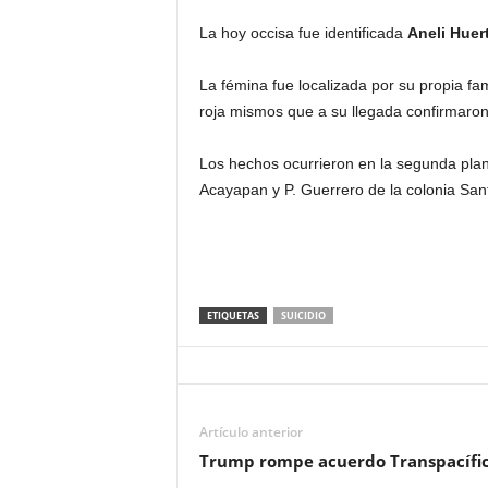
La hoy occisa fue identificada
Aneli Huert
La fémina fue localizada por su propia fami
roja mismos que a su llegada confirmaron
Los hechos ocurrieron en la segunda plant
Acayapan y P. Guerrero de la colonia Sant
ETIQUETAS
SUICIDIO
Artículo anterior
Trump rompe acuerdo Transpacífi