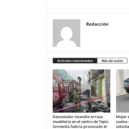
Redacción
Artículos relacionados
Más del autor
Devastador incendio arrasa
Mujer s
mueblería en el centro de Tepic;
vuelca 
tormenta habría provocado el
colonia