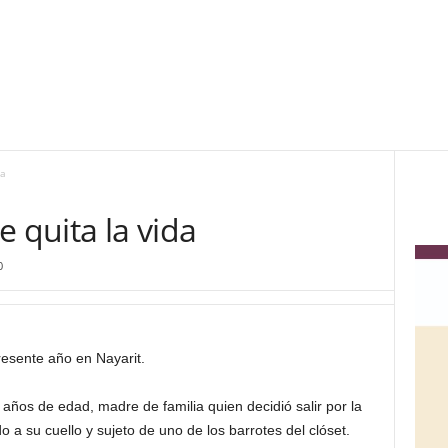
da
e quita la vida
0
presente año en Nayarit.
ños de edad, madre de familia quien decidió salir por la
o a su cuello y sujeto de uno de los barrotes del clóset.