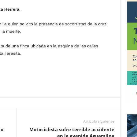
a Herrera.
lia quien solicitó la presencia de socorristas de la cruz
 la muerte.
a de una finca ubicada en la esquina de las calles
a Teresita.
Artículo siguiente
co
Motociclista sufre terrible accidente
en la avenida Aguamilpa