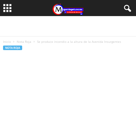
Inicio
Nota Roja
Se produce incendio a la altura de la Avenida Insurgentes
NOTA ROJA