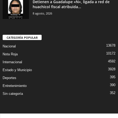
Detienen a Guadalupe «N», ligada a red de
huachicol fiscal atribuida...
8 agosto, 2026
CATEGORÍA POPULAR
13678
Nacional
10172
Nota Roja
4592
Internacional
3928
Estado y Municipio
395
Deportes
390
Entretenimiento
352
Sin categoría