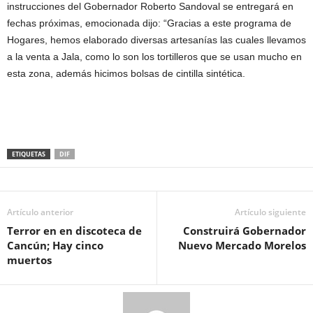
instrucciones del Gobernador Roberto Sandoval se entregará en
fechas próximas, emocionada dijo: “Gracias a este programa de
Hogares, hemos elaborado diversas artesanías las cuales llevamos
a la venta a Jala, como lo son los tortilleros que se usan mucho en
esta zona, además hicimos bolsas de cintilla sintética.
ETIQUETAS
DIF
Artículo anterior
Artículo siguiente
Terror en en discoteca de
Construirá Gobernador
Cancún; Hay cinco
Nuevo Mercado Morelos
muertos