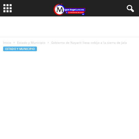
Inicio
Estado y Municipio
Gobierno de Nayarit lleva cobijo a la sierra de Jala
ESTADO Y MUNICIPIO