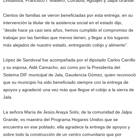
Lindavista, Francisco I. Madero, Cofradía, Aguajes y Jalpa Grande.
Cientos de familias se vieron beneficiadas por esta entrega; en su
intervención la titular de la asistencia social en el estado dijo,
“desde hace ya casi seis años, hemos cumplido el compromiso de
trabajar por las familias que menos tienen, y llegar a los lugares
más alejados de nuestro estado, entregando cobijo y alimento”.
López de Sandoval fue acompañada por el diputado Carlos Carrillo
y su esposa, Aidé Camacho, así como por la Presidenta del
Sistema DIF municipal de Jala, Gaudencia Gómez, quien reconoció
que su municipio ha sido beneficiado siempre con la entrega de
apoyos y agradeció una vez más que llegue el cobijo a la sierra de
Jala.
La señora María de Jesús Anaya Solís, de la comunidad de Jalpa
Grande, es maestra del Programa Hogares Unidos que se
encuentra en ese poblado, ella agradece la entrega de apoyos y
sobre todo la construcción de un centro comunitario que por