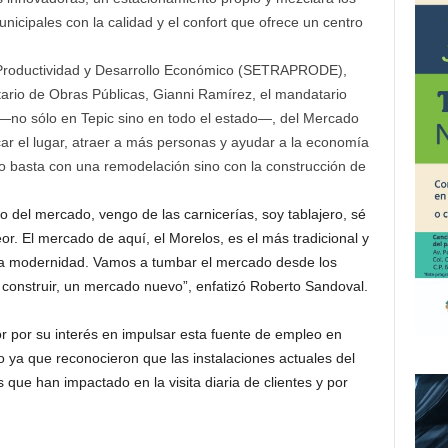
nicipales con la calidad y el confort que ofrece un centro
 Productividad y Desarrollo Económico (SETRAPRODE),
etario de Obras Públicas, Gianni Ramírez, el mandatario
n —no sólo en Tepic sino en todo el estado—, del Mercado
icar el lugar, atraer a más personas y ayudar a la economía
 no basta con una remodelación sino con la construcción de
del mercado, vengo de las carnicerías, soy tablajero, sé
r. El mercado de aquí, el Morelos, es el más tradicional y
alta modernidad. Vamos a tumbar el mercado desde los
a construir, un mercado nuevo”, enfatizó Roberto Sandoval.
r por su interés en impulsar esta fuente de empleo en
to ya que reconocieron que las instalaciones actuales del
que han impactado en la visita diaria de clientes y por