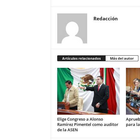
Redacción
Artículos relacionados
Más del autor
Elige Congreso a Alonso
Aprueb
Ramírez Pimentel como auditor
para la
de la ASEN