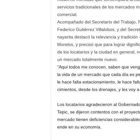
servicios tradicionales de los mercados mu
comercial.
Acompañado del Secretario del Trabajo,
Federico Gutiérrez Villalobos, y del Secr
nayarita destacó la relevancia y tradició
Morelos, y precisó que para lograr dignif
de los locatarios y la ciudad en general,
un mercado totalmente nuevo.
“Aquí todos me conocen, saben que vengo 
la vida de un mercado que cada día es peo
le hace falta estacionamiento, le hace f
cimientos, desde los drenajes, y les voy 
Los locatarios agradecieron al Gobernado
Tepic, se dijeron contentos con el proyec
mercado tienen deficiencias considerables 
ende en su economía.