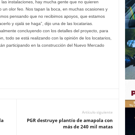
las instalaciones, hay mucha gente que no quieren
 un olor feo. Nos tapan la boca, en muchas ocasiones y
stamos pensando que no recibimos apoyos, que estamos
erlo y ojalá se haga”, dijo una de las locatarias.
ualmente concluyendo con los detalles del proyecto, para
ón, todo se está realizando con la opinión de los locatarios,
n participando en la construcción del Nuevo Mercado
Artículo siguiente
la
PGR destruye plantío de amapola con
más de 240 mil matas