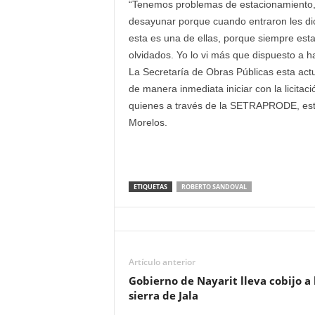
“Tenemos problemas de estacionamiento, 
desayunar porque cuando entraron les dio
esta es una de ellas, porque siempre e
olvidados. Yo lo vi más que dispuesto a hac
La Secretaría de Obras Públicas esta act
de manera inmediata iniciar con la licitaci
quienes a través de la SETRAPRODE, está
Morelos.
ETIQUETAS
ROBERTO SANDOVAL
Artículo anterior
Gobierno de Nayarit lleva cobijo a 
sierra de Jala