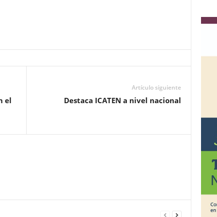
Artículo siguiente
n el
Destaca ICATEN a nivel nacional