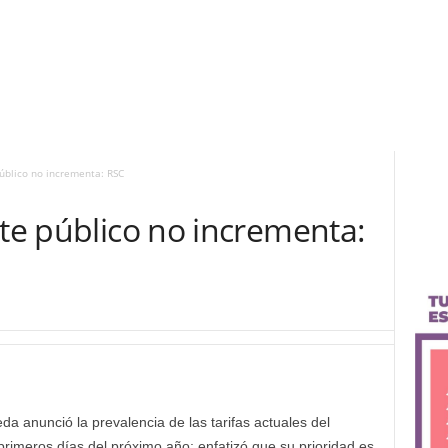
público no incrementa: RSC
rte público no incrementa:
 anunció la prevalencia de las tarifas actuales del
 primeros días del próximo año; enfatizó que su prioridad es