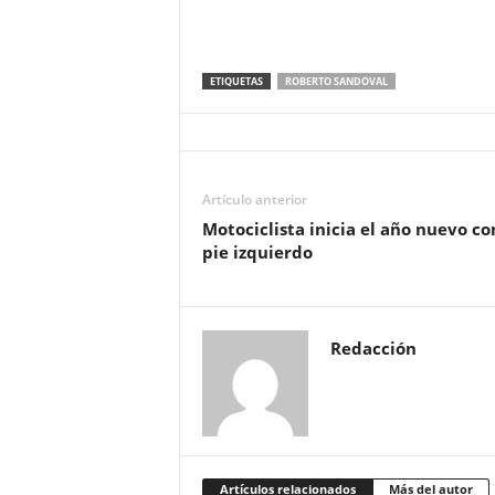
ETIQUETAS
ROBERTO SANDOVAL
Artículo anterior
Motociclista inicia el año nuevo co
pie izquierdo
Redacción
Artículos relacionados
Más del autor