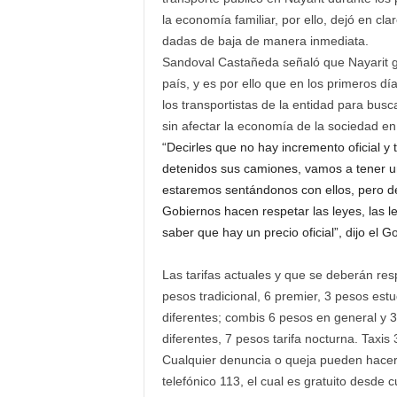
la economía familiar, por ello, dejó en cla
dadas de baja de manera inmediata.
Sandoval Castañeda señaló que Nayarit go
país, y es por ello que en los primeros d
los transportistas de la entidad para bus
sin afectar la economía de la sociedad en
“Decirles que no hay incremento oficial y 
detenidos sus camiones, vamos a tener un
estaremos sentándonos con ellos, pero de
Gobiernos hacen respetar las leyes, las 
saber que hay un precio oficial”, dijo el 
Las tarifas actuales y que se deberán res
pesos tradicional, 6 premier, 3 pesos es
diferentes; combis 6 pesos en general y 
diferentes, 7 pesos tarifa nocturna. Taxi
Cualquier denuncia o queja pueden hacer
telefónico 113, el cual es gratuito desde c