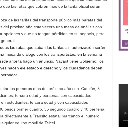
ro que las rutas que cobren más de la tarifa oficial serán
za de las tarifas del transporte público más baratas del
ías del próximo año establecerá una mesa de análisis con
car opciones y que no tengan pérdidas en su negocio, pero
 general.
todas las rutas que suban las tarifas sin autorización serán
a mesa de diálogo con los transportistas, en la semana
sde ahorita hago un anuncio, Nayarit tiene Gobierno, los
leyes hacen ele estado e derecho y los ciudadanos deben
Gobernador.
petar los primeros días del próximo año son: Camión, 5
tudiantes, tercera edad y personas con capacidades
3 en estudiantes, tercera edad y con capacidades
s 30 pesos primer cuadro, 35 segundo cuadro y 40 periferia.
la directamente a Tránsito estatal marcando el número
ualquier equipo móvil de Telcel.