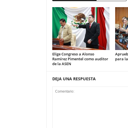
Elige Congreso a Alonso
Aprueb
Ramírez Pimentel como auditor
para la
de la ASEN
DEJA UNA RESPUESTA