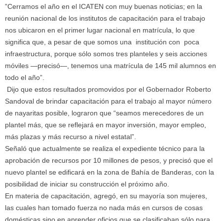
”Cerramos el año en el ICATEN con muy buenas noticias; en la
reunión nacional de los institutos de capacitación para el trabajo
nos ubicaron en el primer lugar nacional en matrícula, lo que
significa que, a pesar de que somos una institución con poca
infraestructura, porque sólo somos tres planteles y seis acciones
móviles —precisó—, tenemos una matrícula de 145 mil alumnos en
todo el año”.
Dijo que estos resultados promovidos por el Gobernador Roberto
Sandoval de brindar capacitación para el trabajo al mayor número
de nayaritas posible, lograron que “seamos merecedores de un
plantel más, que se reflejará en mayor inversión, mayor empleo,
más plazas y más recurso a nivel estatal”.
Señaló que actualmente se realiza el expediente técnico para la
aprobación de recursos por 10 millones de pesos, y precisó que el
nuevo plantel se edificará en la zona de Bahía de Banderas, con la
posibilidad de iniciar su construcción el próximo año.
En materia de capacitación, agregó, en su mayoría son mujeres,
las cuales han tomado fuerza no nada más en cursos de cosas
domésticas sino en aprender oficios que se clasificaban sólo para