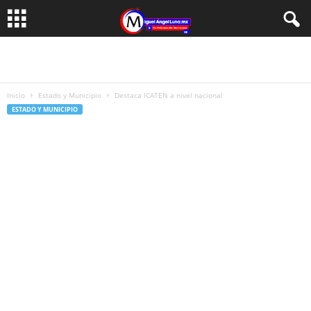
Inicio
Estado y Municipio
Destaca ICATEN a nivel nacional
ESTADO Y MUNICIPIO