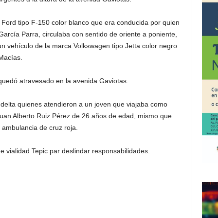
Ford tipo F-150 color blanco que era conducida por quien
García Parra, circulaba con sentido de oriente a poniente,
n vehículo de la marca Volkswagen tipo Jetta color negro
Macías.
 quedó atravesado en la avenida Gaviotas.
delta quienes atendieron a un joven que viajaba como
 Juan Alberto Ruiz Pérez de 26 años de edad, mismo que
 ambulancia de cruz roja.
e vialidad Tepic par deslindar responsabilidades.