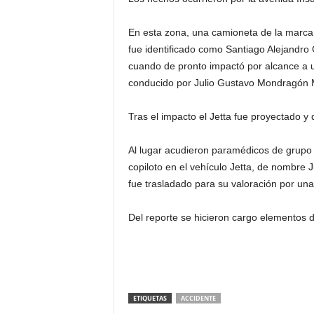
En esta zona, una camioneta de la marca 
fue identificado como Santiago Alejandro 
cuando de pronto impactó por alcance a u
conducido por Julio Gustavo Mondragón 
Tras el impacto e
l Jetta fue proyectado y
Al lugar acudieron paramédicos de grupo 
copiloto en el vehículo Jetta, de nombre
fue trasladado para su valoración por una
Del reporte se hicieron cargo elementos d
ETIQUETAS
ACCIDENTE