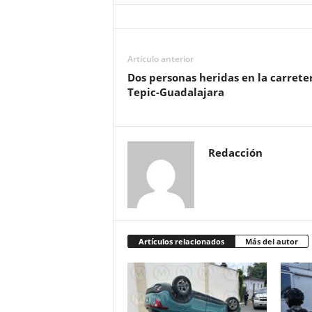
Artículo anterior
Dos personas heridas en la carrete
Tepic-Guadalajara
Redacción
Artículos relacionados
Más del autor