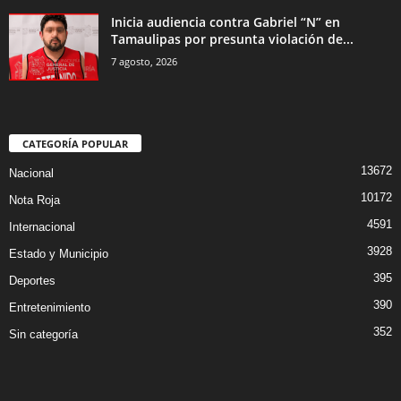
Inicia audiencia contra Gabriel “N” en
Tamaulipas por presunta violación de...
7 agosto, 2026
CATEGORÍA POPULAR
13672
Nacional
10172
Nota Roja
4591
Internacional
3928
Estado y Municipio
395
Deportes
390
Entretenimiento
352
Sin categoría