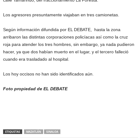
calle Tamarindo, del fraccionamiento La Foresta.
Los agresores presuntamente viajaban en tres camionetas.
Según información difundida por EL DEBATE, hasta la zona
arribaron las distintas corporaciones policíacas así como la cruz
roja para atender los tres hombres, sin embargo, ya nada pudieron
hacer, ya que dos habían muerto en el lugar, y el tercero falleció
cuando era trasladado al hospital.
Los hoy occisos no han sido identificados aún.
Foto propiedad de EL DEBATE
ETIQUETAS
MAZATLÁN
SINALOA