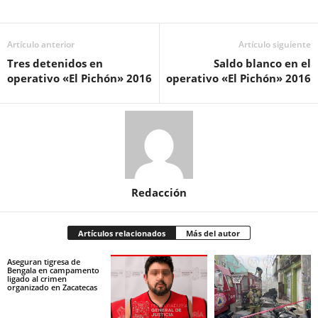
Artículo anterior
Artículo siguiente
Tres detenidos en
Saldo blanco en el
operativo «El Pichón» 2016
operativo «El Pichón» 2016
Redacción
Artículos relacionados
Más del autor
Aseguran tigresa de
Bengala en campamento
ligado al crimen
organizado en Zacatecas