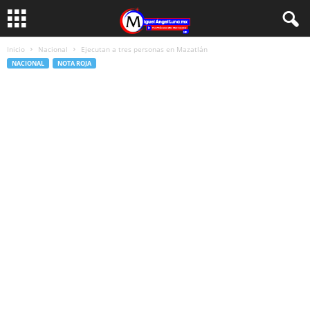
Inicio
Nacional
Ejecutan a tres personas en Mazatlán
NACIONAL
NOTA ROJA