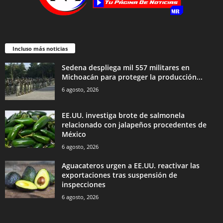
Incluso más noticias
Sedena despliega mil 557 militares en
Michoacán para proteger la producción...
6 agosto, 2026
EE.UU. investiga brote de salmonela
relacionado con jalapeños procedentes de
México
6 agosto, 2026
Aguacateros urgen a EE.UU. reactivar las
exportaciones tras suspensión de
inspecciones
6 agosto, 2026