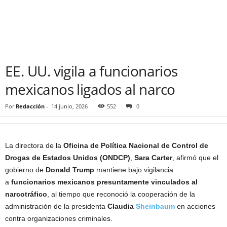
EE. UU. vigila a funcionarios
mexicanos ligados al narco
Por
Redacción
-
14 junio, 2026
552
0
La directora de la
Oficina de Política Nacional de Control de
Drogas de Estados Unidos (ONDCP)
,
Sara Carter
, afirmó que el
gobierno de
Donald Trump
mantiene bajo vigilancia
a
funcionarios mexicanos presuntamente vinculados al
narcotráfico
, al tiempo que reconoció la cooperación de la
administración de la presidenta
Claudia
Sheinbaum
en acciones
contra organizaciones criminales.