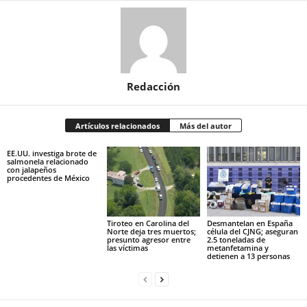
Redacción
Artículos relacionados
Más del autor
EE.UU. investiga brote de
salmonela relacionado
con jalapeños
procedentes de México
Tiroteo en Carolina del
Desmantelan en España
Norte deja tres muertos;
célula del CJNG; aseguran
presunto agresor entre
2.5 toneladas de
las víctimas
metanfetamina y
detienen a 13 personas