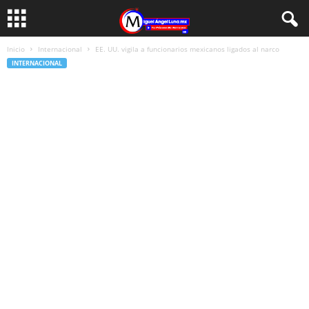
Inicio
Internacional
EE. UU. vigila a funcionarios mexicanos ligados al narco
INTERNACIONAL