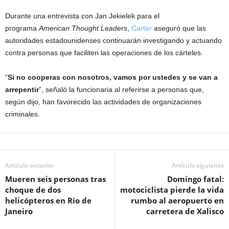
Durante una entrevista con Jan Jekielek para el
programa
American Thought Leaders
,
Carter
aseguró que las
autoridades estadounidenses continuarán investigando y actuando
contra personas que faciliten las operaciones de los cárteles.
“
Si no cooperas con nosotros, vamos por ustedes y se van a
arrepentir
”, señaló la funcionaria al referirse a personas que,
según dijo, han favorecido las actividades de organizaciones
criminales.
Artículo anterior
Artículo siguiente
Mueren seis personas tras
Domingo fatal:
choque de dos
motociclista pierde la vida
helicópteros en Río de
rumbo al aeropuerto en
Janeiro
carretera de Xalisco