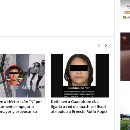
n a Héctor Iván “N” por
Detienen a Guadalupe «N»,
tamente empujar a
ligada a red de huachicol fiscal
 mayor y provocar su
atribuida a Ernesto Ruffo Appel