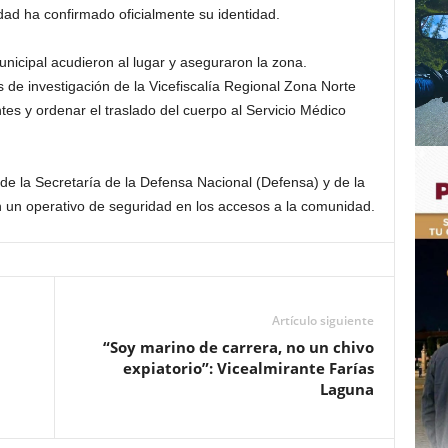
ad ha confirmado oficialmente su identidad.
unicipal acudieron al lugar y aseguraron la zona.
s de investigación de la Vicefiscalía Regional Zona Norte
ntes y ordenar el traslado del cuerpo al Servicio Médico
 de la Secretaría de la Defensa Nacional (Defensa) y de la
 un operativo de seguridad en los accesos a la comunidad.
Artículo siguiente
“Soy marino de carrera, no un chivo
n
expiatorio”: Vicealmirante Farías
Laguna