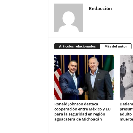
Redacción
Artículos relacionados
Más del autor
Ronald Johnson destaca
Detiene
cooperación entre México y EU
presun
para la seguridad en región
adulto
aguacatera de Michoacán
muerte