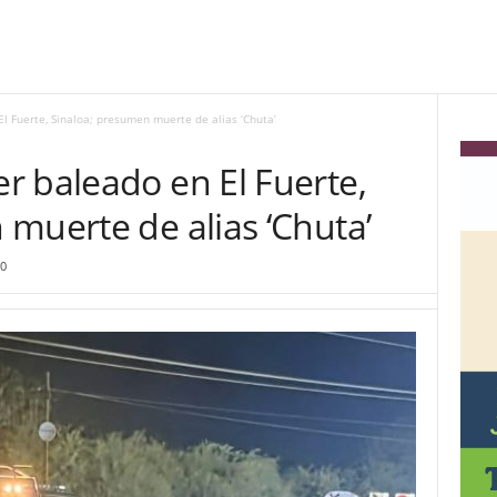
l Fuerte, Sinaloa; presumen muerte de alias ‘Chuta’
r baleado en El Fuerte,
muerte de alias ‘Chuta’
0