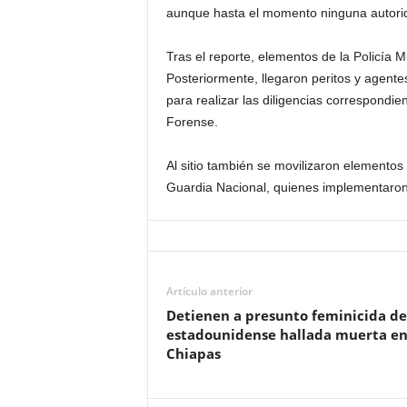
aunque hasta el momento ninguna autorid
Tras el reporte, elementos de la Policía M
Posteriormente, llegaron peritos y agente
para realizar las diligencias correspondie
Forense.
Al sitio también se movilizaron elementos
Guardia Nacional, quienes implementaron
Artículo anterior
Detienen a presunto feminicida de
estadounidense hallada muerta e
Chiapas