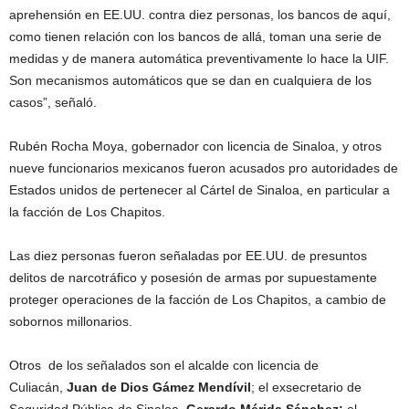
aprehensión en EE.UU. contra diez personas, los bancos de aquí,
como tienen relación con los bancos de allá, toman una serie de
medidas y de manera automática preventivamente lo hace la UIF.
Son mecanismos automáticos que se dan en cualquiera de los
casos”, señaló.
Rubén Rocha Moya, gobernador con licencia de Sinaloa, y otros
nueve funcionarios mexicanos fueron acusados pro autoridades de
Estados unidos de pertenecer al Cártel de Sinaloa, en particular a
la facción de Los Chapitos.
Las diez personas fueron señaladas por EE.UU. de presuntos
delitos de narcotráfico y posesión de armas por supuestamente
proteger operaciones de la facción de Los Chapitos, a cambio de
sobornos millonarios.
Otros de los señalados son el alcalde con licencia de
Culiacán,
Juan de Dios Gámez Mendívil
; el exsecretario de
Seguridad Pública de Sinaloa,
Gerardo Mérida Sánchez;
el