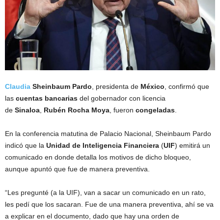
Claudia
Sheinbaum Pardo
, presidenta de
México
, confirmó que
las
cuentas bancarias
del gobernador con licencia
de
Sinaloa
,
Rubén Rocha Moya
, fueron
congeladas
.
En la conferencia matutina de Palacio Nacional, Sheinbaum Pardo
indicó que la
Unidad de Inteligencia Financiera
(
UIF
) emitirá un
comunicado en donde detalla los motivos de dicho bloqueo,
aunque apuntó que fue de manera preventiva.
“Les pregunté (a la UIF), van a sacar un comunicado en un rato,
les pedí que los sacaran. Fue de una manera preventiva, ahí se va
a explicar en el documento, dado que hay una orden de