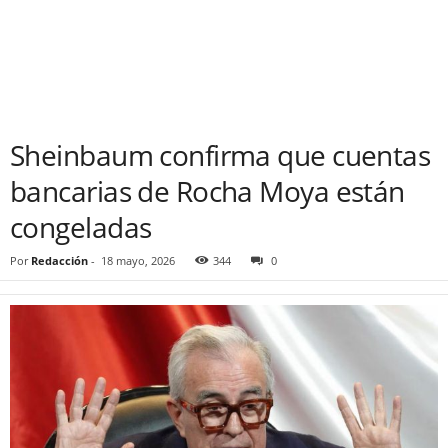
Sheinbaum confirma que cuentas
bancarias de Rocha Moya están
congeladas
Por
Redacción
-
18 mayo, 2026
344
0