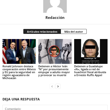
Redacción
Artículos relacionados
Más del autor
Ronald Johnson destaca
Detienen a Héctor Iván
Detienen a Guadalupe
cooperación entre México
“N” por presuntamente
«N», ligada a red de
y EU para la seguridad en
empujar a adulto mayor
huachicol fiscal atribuida
región aguacatera de
y provocar su muerte
a Ernesto Ruffo Appel
Michoacán
DEJA UNA RESPUESTA