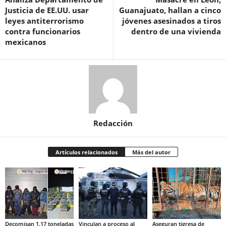
Justicia de EE.UU. usar
Guanajuato, hallan a cinco
leyes antiterrorismo
jóvenes asesinados a tiros
contra funcionarios
dentro de una vivienda
mexicanos
Redacción
Artículos relacionados
Más del autor
Decomisan 1.17 toneladas
Vinculan a proceso al
Aseguran tigresa de