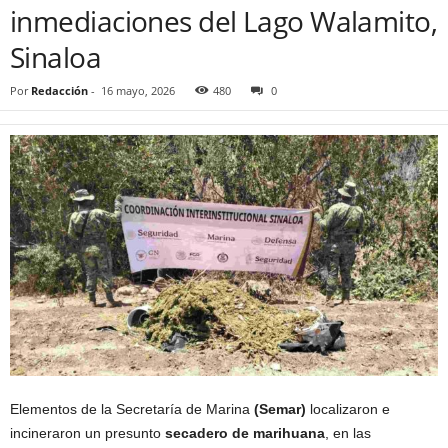
inmediaciones del Lago Walamito,
Sinaloa
Por
Redacción
-
16 mayo, 2026
480
0
Elementos de la Secretaría de Marina
(Semar)
localizaron e
incineraron un presunto
secadero de marihuana
, en las