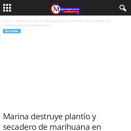
Inicio
Nacional
Marina destruye plantío y secadero de marihuana en
inmediaciones del Lago Walamito,...
NACIONAL
Marina destruye plantío y
secadero de marihuana en