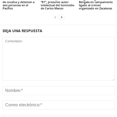
de cocaína y detienen a
“R1”, presunto autor
Bengala en campamento
seis personas en el
intelectual del homicidio
ligado al crimen
Pacífico
de Carlos Manzo
organizado en Zacatecas
DEJA UNA RESPUESTA