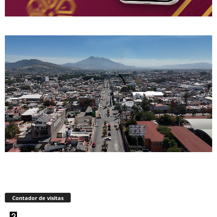
Contador de visitas