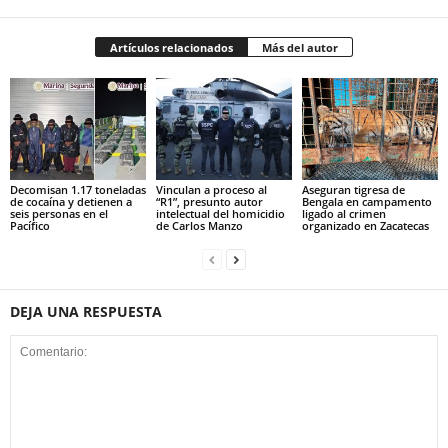
Artículos relacionados
Más del autor
Decomisan 1.17 toneladas
Vinculan a proceso al
Aseguran tigresa de
de cocaína y detienen a
“R1”, presunto autor
Bengala en campamento
seis personas en el
intelectual del homicidio
ligado al crimen
Pacífico
de Carlos Manzo
organizado en Zacatecas
DEJA UNA RESPUESTA