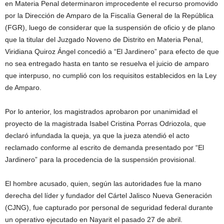
en Materia Penal determinaron improcedente el recurso promovido
por la Dirección de Amparo de la Fiscalía General de la República
(FGR), luego de considerar que la suspensión de oficio y de plano
que la titular del Juzgado Noveno de Distrito en Materia Penal,
Viridiana Quiroz Ángel concedió a “El Jardinero” para efecto de que
no sea entregado hasta en tanto se resuelva el juicio de amparo
que interpuso, no cumplió con los requisitos establecidos en la Ley
de Amparo.
Por lo anterior, los magistrados aprobaron por unanimidad el
proyecto de la magistrada Isabel Cristina Porras Odriozola, que
declaró infundada la queja, ya que la jueza atendió el acto
reclamado conforme al escrito de demanda presentado por “El
Jardinero” para la procedencia de la suspensión provisional.
El hombre acusado, quien, según las autoridades fue la mano
derecha del líder y fundador del Cártel Jalisco Nueva Generación
(CJNG), fue capturado por personal de seguridad federal durante
un operativo ejecutado en Nayarit el pasado 27 de abril.