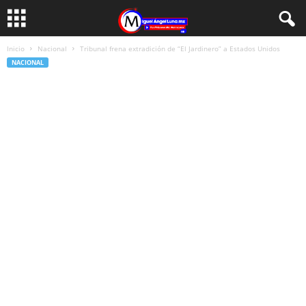
Inicio
Nacional
Tribunal frena extradición de “El Jardinero” a Estados Unidos
NACIONAL