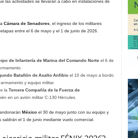
ue las actividades se llevarán a cabo en instalaciones de
la
Cámara de Senadores
, el ingreso de los militares
 etapas entre el 6 de mayo y el 1 de junio de 2026.
rpo de Infantería de Marina del Comando Norte
el 6 de
 armamento.
undo Batallón de Asalto Anfibio
el 10 de mayo a bordo
armamento y equipo militar.
de la
Tercera Compañía de la Fuerza de
én en un avión militar C-130 Hércules.
 abandonarán
México
el 30 de mayo junto con su equipo y
 saldrán el 1 de junio mediante vuelo comercial.