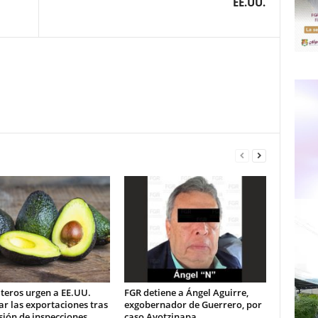
EE.UU.
teros urgen a EE.UU.
FGR detiene a Ángel Aguirre,
ar las exportaciones tras
exgobernador de Guerrero, por
ión de inspecciones
caso Ayotzinapa