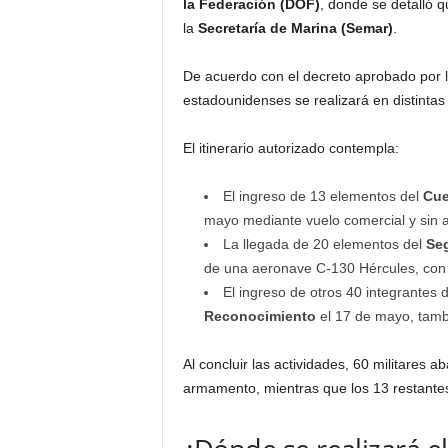
la Federación (DOF)
, donde se detalló q
la
Secretaría de Marina (Semar)
.
De acuerdo con el decreto aprobado por 
estadounidenses se realizará en distintas
El itinerario autorizado contempla:
El ingreso de 13 elementos del
Cue
mayo mediante vuelo comercial y sin
La llegada de 20 elementos del
Seg
de una aeronave C-130 Hércules, con 
El ingreso de otros 40 integrantes 
Reconocimiento
el 17 de mayo, tambi
Al concluir las actividades, 60 militares
armamento, mientras que los 13 restantes