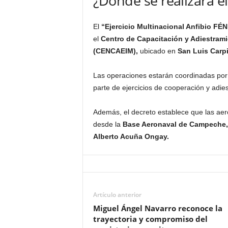
¿Dónde se realizará el
El
“Ejercicio Multinacional Anfibio FÉN
el
Centro de Capacitación y Adiestrami
(CENCAEIM),
ubicado en
San Luis Carp
Las operaciones estarán coordinadas por
parte de ejercicios de cooperación y adies
Además, el decreto establece que las ae
desde la
Base Aeronaval de Campeche,
Alberto Acuña Ongay.
Artículo anterior
Miguel Ángel Navarro reconoce la
trayectoria y compromiso del