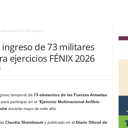
 militares de EU a México para...
 ingreso de 73 militares
a ejercicios FÉNIX 2026
0
ingreso temporal de
73 elementos de las Fuerzas Armadas
 para participar en el “
Ejercicio Multinacional Anfibio
che
durante mayo de este año.
nta
Claudia Sheinbaum
y publicado en el
Diario Oficial de