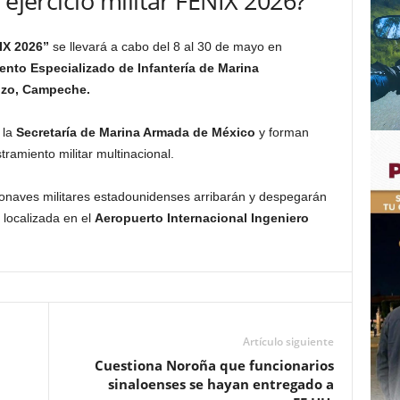
 ejercicio militar FÉNIX 2026?
IX 2026”
se llevará a cabo del 8 al 30 de mayo en
ento Especializado de Infantería de Marina
izo, Campeche.
 la
Secretaría de Marina Armada de México
y forman
tramiento militar multinacional.
ronaves militares estadounidenses arribarán y despegarán
localizada en el
Aeropuerto Internacional Ingeniero
Artículo siguiente
Cuestiona Noroña que funcionarios
sinaloenses se hayan entregado a