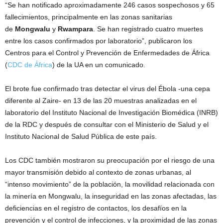
“Se han notificado aproximadamente 246 casos sospechosos y 65
fallecimientos, principalmente en las zonas sanitarias
de
Mongwalu
y
Rwampara
. Se han registrado cuatro muertes
entre los casos confirmados por laboratorio”, publicaron los
Centros para el Control y Prevención de Enfermedades de África
(
CDC de África
) de la UA en un comunicado.
El brote fue confirmado tras detectar el virus del Ébola -una cepa
diferente al Zaire- en 13 de las 20 muestras analizadas en el
laboratorio del Instituto Nacional de Investigación Biomédica (INRB)
de la RDC y después de consultar con el Ministerio de Salud y el
Instituto Nacional de Salud Pública de este país.
Los CDC también mostraron su preocupación por el riesgo de una
mayor transmisión debido al contexto de zonas urbanas, al
“intenso movimiento” de la población, la movilidad relacionada con
la minería en Mongwalu, la inseguridad en las zonas afectadas, las
deficiencias en el registro de contactos, los desafíos en la
prevención y el control de infecciones, y la proximidad de las zonas