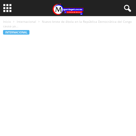
Inicio
Internacional
Nuevo brote de ébola en la República Democrática del Congo
causa ya...
INTERNACIONAL