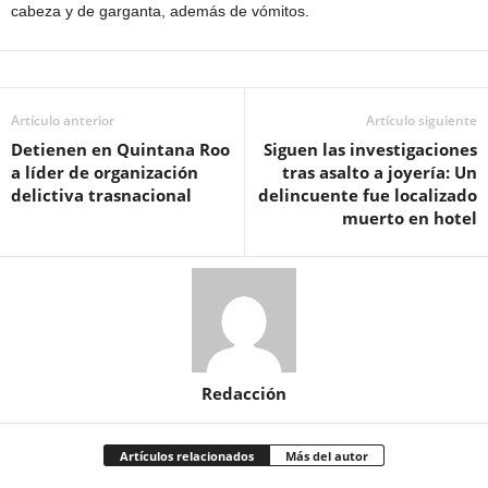
cabeza y de garganta, además de vómitos.
Artículo anterior
Artículo siguiente
Detienen en Quintana Roo
Siguen las investigaciones
a líder de organización
tras asalto a joyería: Un
delictiva trasnacional
delincuente fue localizado
muerto en hotel
Redacción
Artículos relacionados
Más del autor