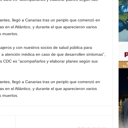
antes, llegó a Canarias tras un periplo que comenzó en
las en el Atlántico, y durante el que aparecieron varios
s muertos.
ajeros y con nuestros socios de salud pública para
o a atención médica en caso de que desarrollen síntomas”,
 los CDC es “acompañarlos y elaborar planes según sus
antes, llegó a Canarias tras un periplo que comenzó en
las en el Atlántico, y durante el que aparecieron varios
s muertos.