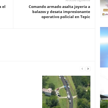
Artículo siguiente
 el
Comando armado asalta joyería a
balazos y desata impresionante
operativo policial en Tepic