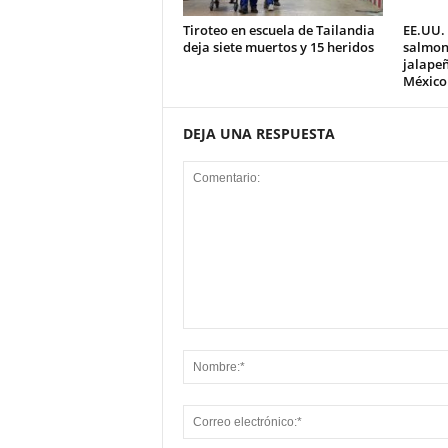
Tiroteo en escuela de Tailandia
EE.UU. 
deja siete muertos y 15 heridos
salmon
jalape
México
DEJA UNA RESPUESTA