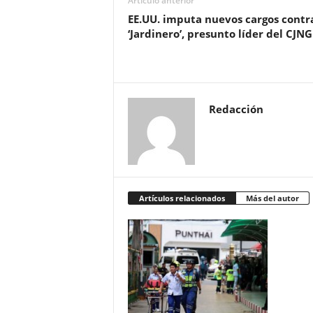
Artículo anterior
EE.UU. imputa nuevos cargos contra
‘Jardinero’, presunto líder del CJNG
Redacción
Artículos relacionados
Más del autor