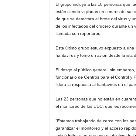
El grupo incluye a las 18 personas que f
están siendo vigiladas en centros de salud
de que se detectara el brote del virus y 
de los infectados del crucero durante un 
llamada con reporteros.
Este último grupo estuvo expuesto a una 
hantavirus y tomó un avión desde la isla
El riesgo al público general, sin embargo,
funcionario de Centros para el Control y
lidera la respuesta al hantavirus en el p
Las 23 personas que no están en cuarent
el monitoreo de los CDC, que les recomen
“Estamos trabajando de cerca con los pas
garantizar el monitoreo y el acceso rápid
indicó Fitter y agregó que el objetivo de