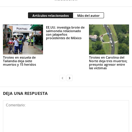
Artículos relacionados
Más del autor
EE.UU. investiga brote de
salmonela relacionado
con jalapeños
procedentes de México
Tiroteo en escuela de
Tiroteo en Carolina del
Tailandia deja siete
Norte deja tres muertos;
muertos y 15 heridos
presunto agresor entre
las víctimas
DEJA UNA RESPUESTA