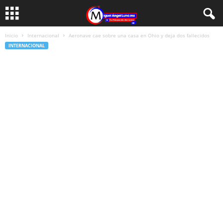
Inicio
Internacional
Aeronave cae sobre una casa en Ohio y deja dos fallecidos
INTERNACIONAL