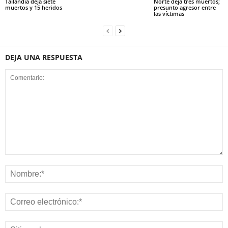
Tailandia deja siete
Norte deja tres muertos;
muertos y 15 heridos
presunto agresor entre
las víctimas
DEJA UNA RESPUESTA