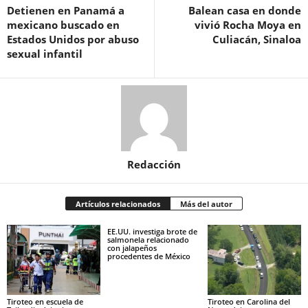
Detienen en Panamá a
Balean casa en donde
mexicano buscado en
vivió Rocha Moya en
Estados Unidos por abuso
Culiacán, Sinaloa
sexual infantil
Redacción
Artículos relacionados
Más del autor
EE.UU. investiga brote de
salmonela relacionado
con jalapeños
procedentes de México
Tiroteo en escuela de
Tiroteo en Carolina del