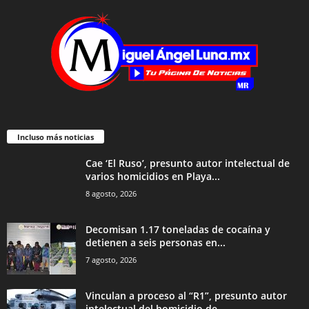
Incluso más noticias
Cae ‘El Ruso’, presunto autor intelectual de
varios homicidios en Playa...
8 agosto, 2026
Decomisan 1.17 toneladas de cocaína y
detienen a seis personas en...
7 agosto, 2026
Vinculan a proceso al “R1”, presunto autor
intelectual del homicidio de...