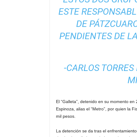
ESTE RESPONSABLE
DE PÁTZCUARO
PENDIENTES DE L
-CARLOS TORRES 
M
El “Galleta”, detenido en su momento en 
Espinoza, alias el “Metro”, por quien la 
mil pesos.
La detención se da tras el enfrentamient