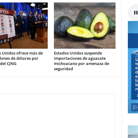
s Unidos ofrece más de
Estados Unidos suspende
lones de dólares por
importaciones de aguacate
 del CJNG
michoacano por amenaza de
seguridad