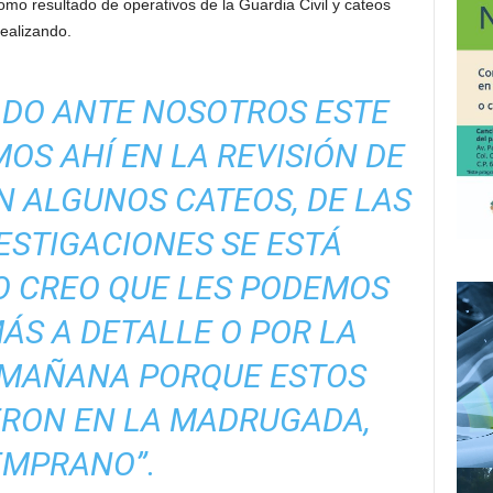
mo resultado de operativos de la Guardia Civil y cateos
realizando.
ADO ANTE NOSOTROS ESTE
OS AHÍ EN LA REVISIÓN DE
ON ALGUNOS CATEOS, DE LAS
ESTIGACIONES SE ESTÁ
O CREO QUE LES PODEMOS
ÁS A DETALLE O POR LA
 MAÑANA PORQUE ESTOS
ERON EN LA MADRUGADA,
EMPRANO”.