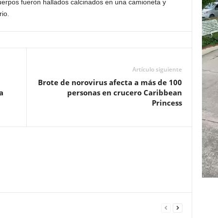
cuerpos fueron hallados calcinados en una camioneta y
rio.
Artículo siguiente
Brote de norovirus afecta a más de 100
a
personas en crucero Caribbean
Princess