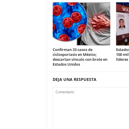
Confirman 33 casos de
Estado
ciclosporiasis en México;
100 mil
descartan vínculo con brote en
líderes
Estados Unidos
DEJA UNA RESPUESTA