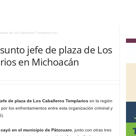
e plaza de Los Caballeros Templarios en...
resunto jefe de plaza de Los
rios en Michoacán
o jefe de plaza de Los Caballeros Templarios
en la región
 por los enfrentamientos entre esta organización criminal y
G).
cayó en el municipio de Pátzcuaro
, junto con otras tres