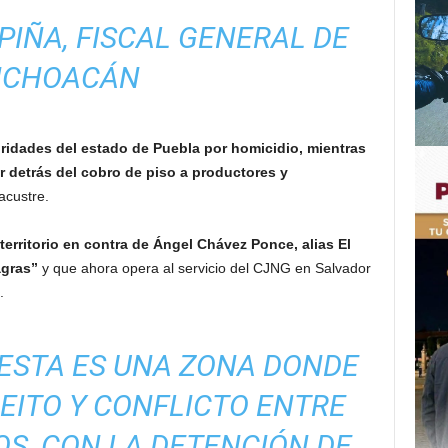
PIÑA, FISCAL GENERAL DE
ICHOACÁN
oridades del estado de Puebla por homicidio, mientras
r detrás del cobro de piso a productores y
acustre.
territorio en contra de Ángel Chávez Ponce, alias El
agras”
y que ahora opera al servicio del CJNG en Salvador
.
ESTA ES UNA ZONA DONDE
EITO Y CONFLICTO ENTRE
S, CON LA DETENCIÓN DE