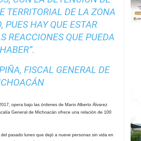
 TERRITORIAL DE LA ZONA
, PUES HAY QUE ESTAR
AS REACCIONES QUE PUEDA
HABER”.
PIÑA, FISCAL GENERAL DE
ICHOACÁN
2017, opera bajo las órdenes de Mario Alberto Álvarez
Fiscalía General de Michoacán ofrece una relación de 100
o del pasado lunes que dejó a nueve personas sin vida en