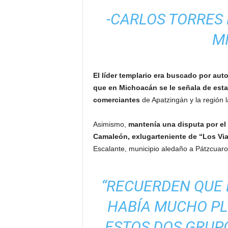
-CARLOS TORRES 
M
El líder templario era buscado por aut
que en Michoacán se le señala de esta
comerciantes
de Apatzingán y la región l
Asimismo,
mantenía una disputa por el 
Camaleón, exlugarteniente de “Los Vi
Escalante, municipio aledaño a Pátzcuaro
“RECUERDEN QUE 
HABÍA MUCHO PL
ESTOS DOS GRUPO