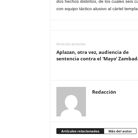
dos hechos distintos, de los cuales seis 
con equipo táctico alusivo al cártel templa
Artículo anterior
Aplazan, otra vez, audiencia de
sentencia contra el ‘Mayo’ Zambad
Redacción
Artículos relacionados
Más del autor