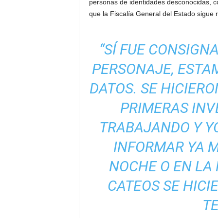
personas de identidades desconocidas, co
que la Fiscalía General del Estado sigue 
“SÍ FUE CONSIGN
PERSONAJE, ESTAM
DATOS. SE HICIER
PRIMERAS INV
TRABAJANDO Y Y
INFORMAR YA M
NOCHE O EN LA
CATEOS SE HICI
T