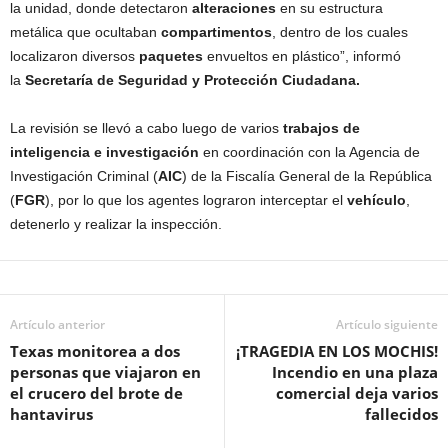
la unidad, donde detectaron
alteraciones
en su estructura
metálica que ocultaban
compartimentos
, dentro de los cuales
localizaron diversos
paquetes
envueltos en plástico”, informó
la
Secretaría de Seguridad y Protección Ciudadana.
La revisión se llevó a cabo luego de varios
trabajos de
inteligencia e investigación
en coordinación con la Agencia de
Investigación Criminal (
AIC
) de la Fiscalía General de la República
(
FGR
), por lo que los agentes lograron interceptar el
vehículo
,
detenerlo y realizar la inspección.
Artículo anterior
Artículo siguiente
Texas monitorea a dos
¡TRAGEDIA EN LOS MOCHIS!
personas que viajaron en
Incendio en una plaza
el crucero del brote de
comercial deja varios
hantavirus
fallecidos