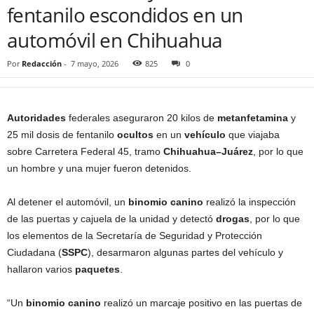
fentanilo escondidos en un
automóvil en Chihuahua
Por
Redacción
-
7 mayo, 2026
825
0
Autoridades
federales aseguraron 20 kilos de
metanfetamina
y
25 mil dosis de fentanilo
ocultos
en un
vehículo
que viajaba
sobre Carretera Federal 45, tramo
Chihuahua–Juárez
, por lo que
un hombre y una mujer fueron detenidos.
Al detener el automóvil, un
binomio canino
realizó la inspección
de las puertas y cajuela de la unidad y detectó
drogas
, por lo que
los elementos de la Secretaría de Seguridad y Protección
Ciudadana (
SSPC
), desarmaron algunas partes del vehículo y
hallaron varios
paquetes
.
“Un
binomio canino
realizó un marcaje positivo en las puertas de