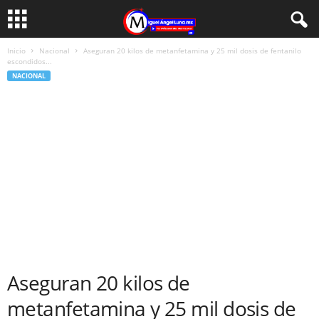
Inicio
Nacional
Aseguran 20 kilos de metanfetamina y 25 mil dosis de fentanilo
escondidos...
NACIONAL
Aseguran 20 kilos de
metanfetamina y 25 mil dosis de