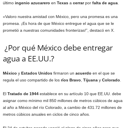
último
ingenio azucarero
en
Texas
a
cerrar
por
falta de agua
.
«Valoro nuestra amistad con México, pero una promesa es una
promesa. ¡Es hora de que México entregue el agua que se le
prometió a nuestras comunidades fronterizas!”, destacó en X.
¿Por qué México debe entregar
agua a EE.UU.?
México
y
Estados Unidos
firmaron un
acuerdo
en el que se
regula el uso compartido de los
ríos Bravo
,
Tijuana
y
Colorado
.
El
Tratado de 1944
establece en su artículo 10 que EE.UU. debe
asignar como mínimo mil 850 millones de metros cúbicos de agua
al año a México del río Colorado, a cambio de 431.72 millones de
metros cúbicos anuales en ciclos de cinco años.