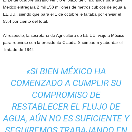
El 24 de octubre pasado venció el plazo de cinco años para que
México entregara 2 mil 158 millones de metros cúbicos de agua a
EE.UU., siendo que para el 1 de octubre le faltaba por enviar el
53.4 por ciento del total.
Al respecto, la secretaria de Agricultura de EE.UU. viajó a México
para reunirse con la presidenta Claudia Sheinbaum y abordar el
Tratado de 1944.
«SI BIEN MÉXICO HA
COMENZADO A CUMPLIR SU
COMPROMISO DE
RESTABLECER EL FLUJO DE
AGUA, AÚN NO ES SUFICIENTE Y
SEGUIREMOS TRABAJANDO EN