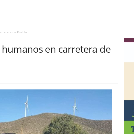
rretera de Puebla
 humanos en carretera de