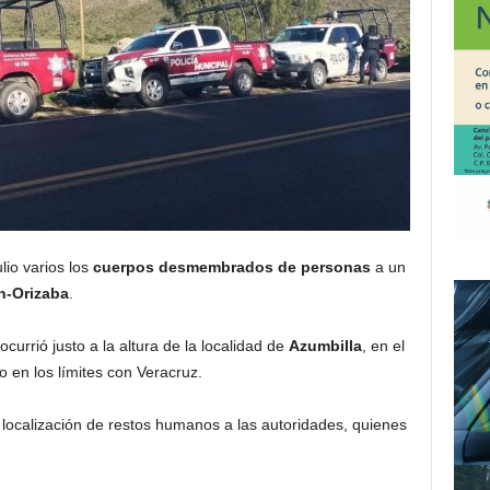
lio varios los
cuerpos desmembrados de personas
a un
n-Orizaba
.
currió justo a la altura de la localidad de
Azumbilla
, en el
to en los límites con Veracruz.
localización de restos humanos a las autoridades, quienes