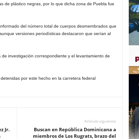
s de plástico negras, por lo que dicha zona de Puebla fue
 informado del número total de cuerpos desmembrados que
, aunque versiones periodísticas destacaron que serían al
a de investigación correspondiente y el levantamiento de
detenidas por este hecho en la carretera federal
Artículo siguiente
z Jr.
Buscan en República Dominicana a
n
miembros de Los Rugrats, brazo del