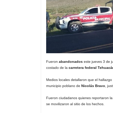
Fueron
abandonados
este jueves 3 de ju
costado de la
carretera federal Tehuacá
Medios locales detallaron que el hallazgo o
municipio poblano de
Nicolás Bravo
, jus
Fueron ciudadanos quienes reportaron la 
se movilizaron al sitio de los hechos.