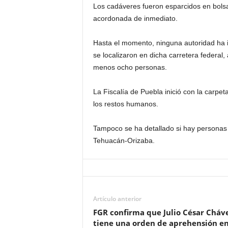
Los cadáveres fueron esparcidos en bolsa
acordonada de inmediato.
Hasta el momento, ninguna autoridad ha
se localizaron en dicha carretera federal
menos ocho personas.
La Fiscalía de Puebla inició con la carpet
los restos humanos.
Tampoco se ha detallado si hay personas 
Tehuacán-Orizaba.
Artículo anterior
FGR confirma que Julio César Cháve
tiene una orden de aprehensión e