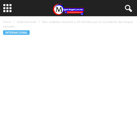
Inicio
Internacional
Dos cadetes muertos y 20 heridos por el accidente del buque
escuela...
INTERNACIONAL