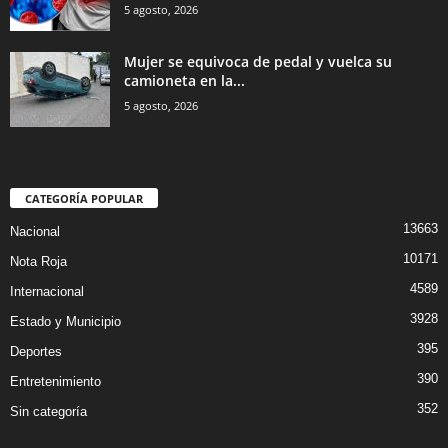
5 agosto, 2026
Mujer se equivoca de pedal y vuelca su
camioneta en la...
5 agosto, 2026
CATEGORÍA POPULAR
13663
Nacional
10171
Nota Roja
4589
Internacional
3928
Estado y Municipio
395
Deportes
390
Entretenimiento
352
Sin categoría