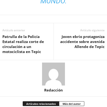
MUNDO.
Artículo anterior
Artículo siguiente
Patrulla de la Policía
Joven ebrio protagoniza
Estatal realiza corte de
accidente sobre avenida
circulación a un
Allende de Tepic
motociclista en Tepic
Redacción
Artículos relacionados
Más del autor