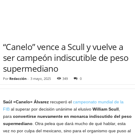
“Canelo” vence a Scull y vuelve a
ser campeón indiscutible de peso
supermediano
Por
Redacción
-
3 mayo, 2025
349
0
Saúl «Canelo» Álvarez
recuperó el
campeonato mundial de la
FIB
al superar por decisión unánime al elusivo
William Scull
,
para
convertirse nuevamente en monarca indiscutido del peso
supermediano
. Otra pelea que dará mucho de qué hablar, esta
vez no por culpa del mexicano, sino para el organismo que puso al