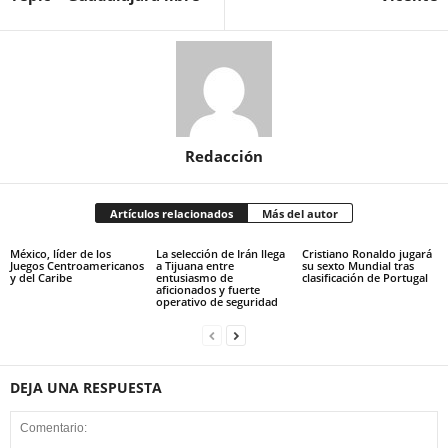
Redacción
Artículos relacionados
Más del autor
México, líder de los
La selección de Irán llega
Cristiano Ronaldo jugará
Juegos Centroamericanos
a Tijuana entre
su sexto Mundial tras
y del Caribe
entusiasmo de
clasificación de Portugal
aficionados y fuerte
operativo de seguridad
DEJA UNA RESPUESTA