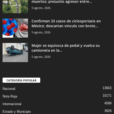
muertos; presunto agresor entre...
5 agosto, 2026
Confirman 33 casos de ciclosporiasis en
México; descartan vínculo con brote...
5 agosto, 2026
Mujer se equivoca de pedal y vuelca su
camioneta en la...
5 agosto, 2026
CATEGORÍA POPULAR
13663
Nacional
10171
Nota Roja
4589
Internacional
3928
Estado y Municipio