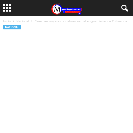
Inicio
Nacional
Caen tres mujeres por abuso sexual en guarderías de Chihuahua
NACIONAL