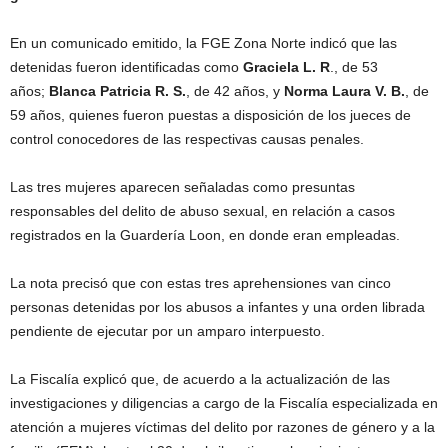
En un comunicado emitido, la FGE Zona Norte indicó que las
detenidas fueron identificadas como
Graciela L. R
., de 53
años;
Blanca Patricia R. S.
, de 42 años, y
Norma Laura V. B.
, de
59 años, quienes fueron puestas a disposición de los jueces de
control conocedores de las respectivas causas penales.
Las tres mujeres aparecen señaladas como presuntas
responsables del delito de abuso sexual, en relación a casos
registrados en la Guardería Loon, en donde eran empleadas.
La nota precisó que con estas tres aprehensiones van cinco
personas detenidas por los abusos a infantes y una orden librada
pendiente de ejecutar por un amparo interpuesto.
La Fiscalía explicó que, de acuerdo a la actualización de las
investigaciones y diligencias a cargo de la Fiscalía especializada en
atención a mujeres víctimas del delito por razones de género y a la