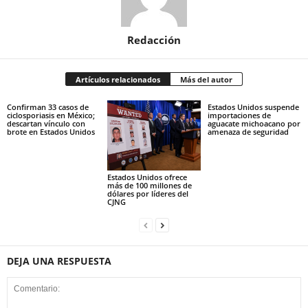
Redacción
Artículos relacionados
Más del autor
Confirman 33 casos de
Estados Unidos suspende
ciclosporiasis en México;
importaciones de
descartan vínculo con
aguacate michoacano por
brote en Estados Unidos
amenaza de seguridad
Estados Unidos ofrece
más de 100 millones de
dólares por líderes del
CJNG
DEJA UNA RESPUESTA