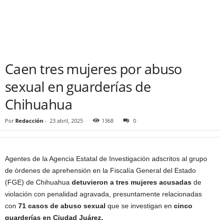
Caen tres mujeres por abuso
sexual en guarderías de
Chihuahua
Por
Redacción
-
23 abril, 2025
1368
0
Agentes de la Agencia Estatal de Investigación adscritos al grupo
de órdenes de aprehensión en la Fiscalía General del Estado
(FGE) de Chihuahua
detuvieron a tres mujeres acusadas
de
violación con penalidad agravada, presuntamente relacionadas
con
71 casos de abuso sexual
que se investigan en
cinco
guarderías en Ciudad Juárez.