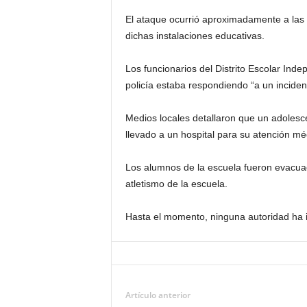
El ataque ocurrió aproximadamente a las
dichas instalaciones educativas.
Los funcionarios del Distrito Escolar Ind
policía estaba respondiendo “a un incident
Medios locales detallaron que un adolesc
llevado a un hospital para su atención mé
Los alumnos de la escuela fueron evacuad
atletismo de la escuela.
Hasta el momento, ninguna autoridad ha in
Artículo anterior