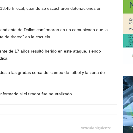
 13:45 h local, cuando se escucharon detonaciones en
ependiente de Dallas confirmaron en un comunicado que la
e de tiroteo” en la escuela.
ente de 17 años resultó herido
en este ataque, siendo
dica.
os a las gradas cerca del campo de futbol y la zona de
formado si el tirador fue neutralizado.
Artículo siguiente