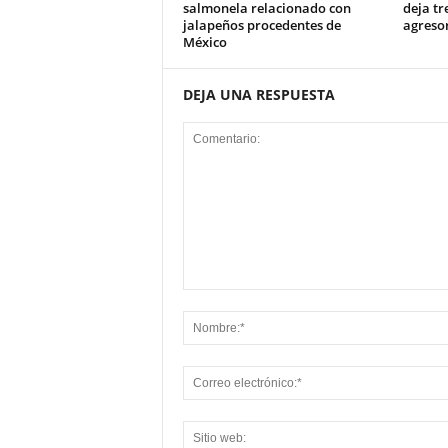
salmonela relacionado con
deja tr
jalapeños procedentes de
agresor
México
DEJA UNA RESPUESTA