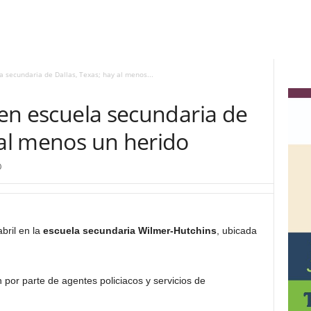
la secundaria de Dallas, Texas; hay al menos...
o en escuela secundaria de
 al menos un herido
0
bril en la
escuela secundaria Wilmer-Hutchins
, ubicada
 por parte de agentes policiacos y servicios de