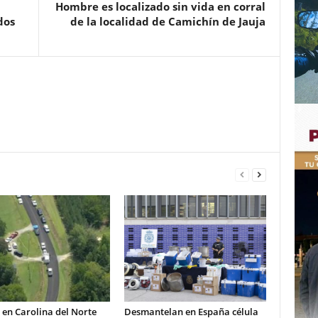
Hombre es localizado sin vida en corral
dos
de la localidad de Camichín de Jauja
 en Carolina del Norte
Desmantelan en España célula