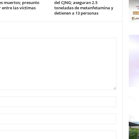
es muertos; presunto
del CJNG; aseguran 2.5
 entre las víctimas
toneladas de metanfetamina y
detienen a 13 personas