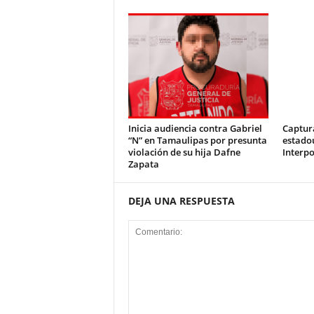
Inicia audiencia contra Gabriel
Captur
“N” en Tamaulipas por presunta
estado
violación de su hija Dafne
Interpo
Zapata
DEJA UNA RESPUESTA