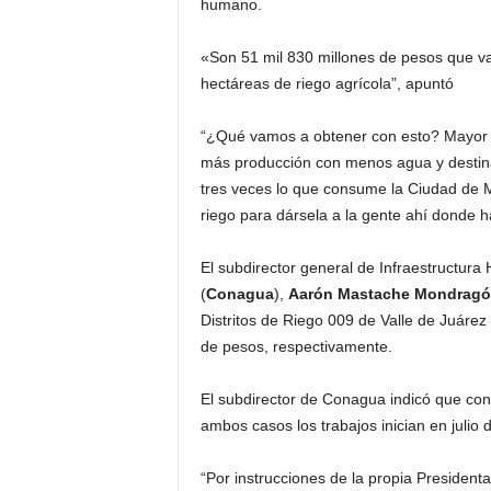
humano.
«Son 51 mil 830 millones de pesos que vam
hectáreas de riego agrícola”, apuntó
“¿Qué vamos a obtener con esto? Mayor p
más producción con menos agua y destina
tres veces lo que consume la Ciudad de
riego para dársela a la gente ahí donde ha
El subdirector general de Infraestructura
(
Conagua
),
Aarón Mastache Mondrag
Distritos de Riego 009 de Valle de Juárez 
de pesos, respectivamente.
El subdirector de Conagua indicó que con
ambos casos los trabajos inician en julio 
“Por instrucciones de la propia President