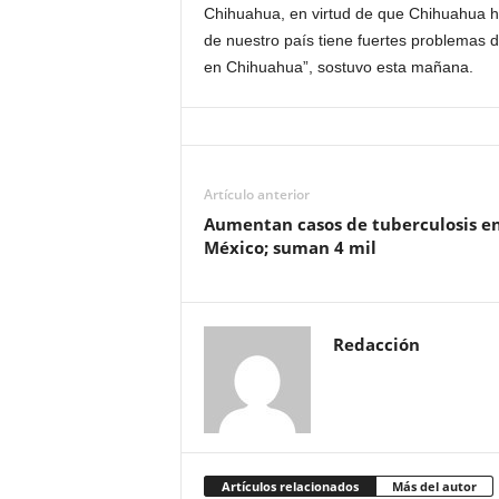
Chihuahua, en virtud de que Chihuahua ha
de nuestro país tiene fuertes problemas 
en Chihuahua”, sostuvo esta mañana.
Artículo anterior
Aumentan casos de tuberculosis e
México; suman 4 mil
Redacción
Artículos relacionados
Más del autor