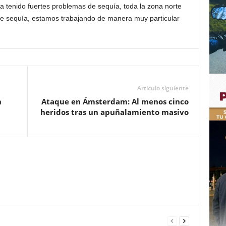
 tenido fuertes problemas de sequía, toda la zona norte
de sequía, estamos trabajando de manera muy particular
Artículo siguiente
n
Ataque en Ámsterdam: Al menos cinco
heridos tras un apuñalamiento masivo