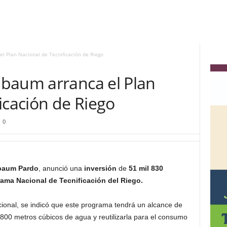
l Plan Nacional de Tecnificación de Riego
baum arranca el Plan
icación de Riego
0
baum Pardo
, anunció una
inversión
de
51 mil 830
ama Nacional de Tecnificación del Riego.
cional, se indicó que este programa tendrá un alcance de
 800 metros cúbicos de agua y reutilizarla para el consumo