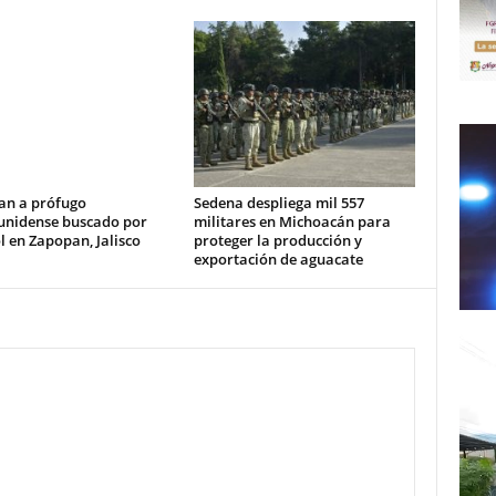
an a prófugo
Sedena despliega mil 557
unidense buscado por
militares en Michoacán para
l en Zapopan, Jalisco
proteger la producción y
exportación de aguacate