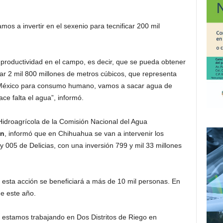
os a invertir en el sexenio para tecnificar 200 mil
roductividad en el campo, es decir, que se pueda obtener
r 2 mil 800 millones de metros cúbicos, que representa
 México para consumo humano, vamos a sacar agua de
ce falta el agua”, informó.
 Hidroagrícola de la Comisión Nacional del Agua
ón
, informó que en Chihuahua se van a intervenir los
y 005 de Delicias, con una inversión 799 y mil 33 millones
 esta acción se beneficiará a más de 10 mil personas. En
de este año.
a estamos trabajando en Dos Distritos de Riego en