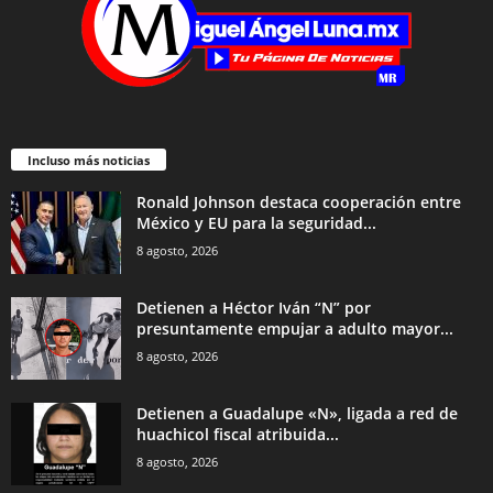
Incluso más noticias
Ronald Johnson destaca cooperación entre
México y EU para la seguridad...
8 agosto, 2026
Detienen a Héctor Iván “N” por
presuntamente empujar a adulto mayor...
8 agosto, 2026
Detienen a Guadalupe «N», ligada a red de
huachicol fiscal atribuida...
8 agosto, 2026