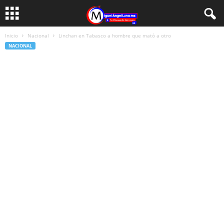
Inicio
Nacional
Linchan en Tabasco a hombre que mató a otro
NACIONAL