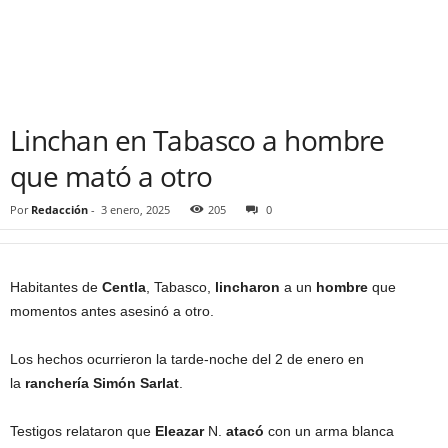
Linchan en Tabasco a hombre
que mató a otro
Por
Redacción
-
3 enero, 2025
205
0
Habitantes de
Centla
, Tabasco,
lincharon
a un
hombre
que
momentos antes asesinó a otro.
Los hechos ocurrieron la tarde-noche del 2 de enero en
la
ranchería Simón Sarlat
.
Testigos relataron que
Eleazar
N.
atacó
con un arma blanca