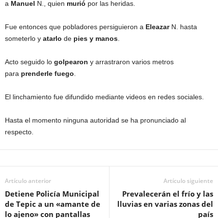
a
Manuel
N., quien
murió
por las heridas.
Fue entonces que pobladores persiguieron a
Eleazar
N. hasta
someterlo y
atarlo
de
pies y manos
.
Acto seguido lo
golpearon
y arrastraron varios metros
para
prenderle fuego
.
El linchamiento fue difundido mediante videos en redes sociales.
Hasta el momento ninguna autoridad se ha pronunciado al
respecto.
Artículo anterior
Artículo siguiente
Detiene Policía Municipal
Prevalecerán el frío y las
de Tepic a un «amante de
lluvias en varias zonas del
lo ajeno» con pantallas
país