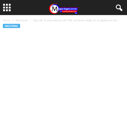
Inicio
Nacional
Hijo de la presidenta del INE estrena cargo en el gobierno de...
NACIONAL