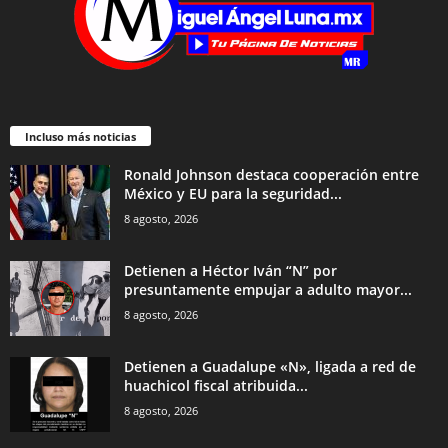
Incluso más noticias
Ronald Johnson destaca cooperación entre
México y EU para la seguridad...
8 agosto, 2026
Detienen a Héctor Iván “N” por
presuntamente empujar a adulto mayor...
8 agosto, 2026
Detienen a Guadalupe «N», ligada a red de
huachicol fiscal atribuida...
8 agosto, 2026