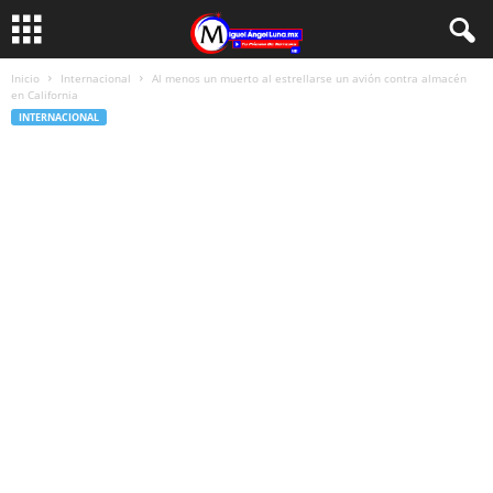
Inicio
Internacional
Al menos un muerto al estrellarse un avión contra almacén
en California
INTERNACIONAL