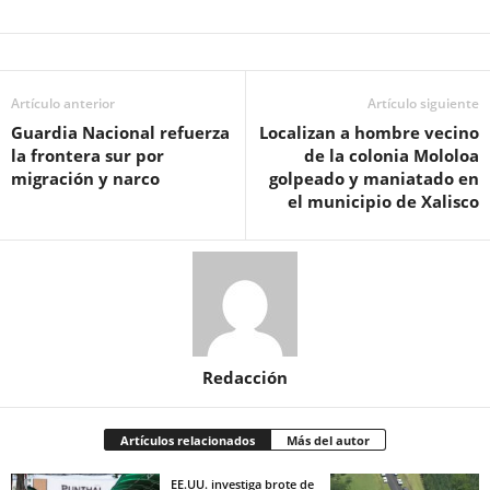
Artículo anterior
Artículo siguiente
Guardia Nacional refuerza
Localizan a hombre vecino
la frontera sur por
de la colonia Mololoa
migración y narco
golpeado y maniatado en
el municipio de Xalisco
Redacción
Artículos relacionados
Más del autor
EE.UU. investiga brote de