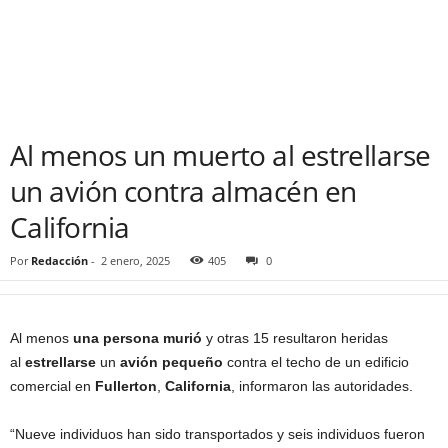
Al menos un muerto al estrellarse
un avión contra almacén en
California
Por
Redacción
-
2 enero, 2025
405
0
Al menos
una persona murió
y otras 15 resultaron heridas
al
estrellarse
un
avión pequeño
contra el techo de un edificio
comercial en
Fullerton
,
California
, informaron las autoridades.
“Nueve individuos han sido transportados y seis individuos fueron