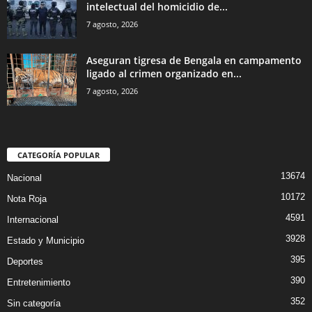
intelectual del homicidio de...
7 agosto, 2026
Aseguran tigresa de Bengala en campamento
ligado al crimen organizado en...
7 agosto, 2026
CATEGORÍA POPULAR
13674
Nacional
10172
Nota Roja
4591
Internacional
3928
Estado y Municipio
395
Deportes
390
Entretenimiento
352
Sin categoría