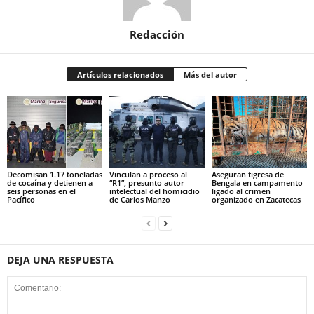
Redacción
Artículos relacionados
Más del autor
Decomisan 1.17 toneladas
Vinculan a proceso al
Aseguran tigresa de
de cocaína y detienen a
“R1”, presunto autor
Bengala en campamento
seis personas en el
intelectual del homicidio
ligado al crimen
Pacífico
de Carlos Manzo
organizado en Zacatecas
DEJA UNA RESPUESTA