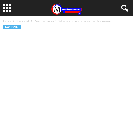
Inicio
Nacional
México cierra 2024 con aumento de casos de dengue
NACIONAL