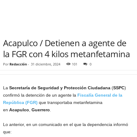
Acapulco / Detienen a agente de
la FGR con 4 kilos metanfetamina
Por
Redacción
-
31 diciembre, 2024
101
0
La
Secretaría de Seguridad y Protección Ciudadana
(
SSPC
)
confirmó la detención de un agente la
Fiscalía General de la
República (FGR)
que transportaba metanfetamina
en
Acapulco
,
Guerrero
.
Lo anterior, en un comunicado en el que la dependencia informó
que: