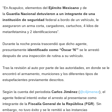
“En Acapulco, elementos del
Ejército
Mexicano
y de
la
Guardia
Nacional
detuvieron a un integrante de una
institución de seguridad
federal a bordo de un vehículo, le
aseguraron un arma corta, cargadores, cartuchos, 4 kilos de
metanfetamina y 2 identificaciones”.
Durante la noche previa trascendió que dicho agente,
presuntamente
identificado como “Óscar ‘N’”
se le arrestó
después de una inspección de rutina a su vehículo.
Tras la revisión al auto por parte de las autoridades, en donde se le
encontró el armamento, municiones y los diferentes tipos de
estupefacientes previamente descritos.
Según la cuenta del periodista
Carlos Jiménez
(
@c4jimenez
), el
agente federal intentó evitar el arresto al presentarse como
integrante de la
Fiscalía General de la República
(
FGR
). Sin
embargo, no tuvo éxito y se le remitió a las instancias