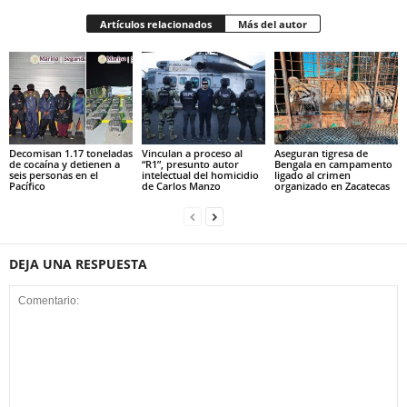
Artículos relacionados
Más del autor
Decomisan 1.17 toneladas
Vinculan a proceso al
Aseguran tigresa de
de cocaína y detienen a
“R1”, presunto autor
Bengala en campamento
seis personas en el
intelectual del homicidio
ligado al crimen
Pacífico
de Carlos Manzo
organizado en Zacatecas
DEJA UNA RESPUESTA