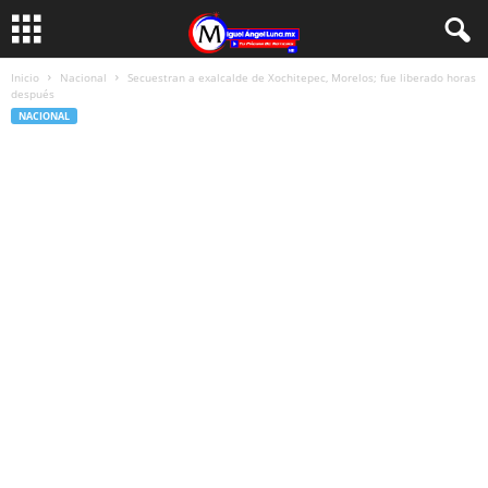
Inicio
Nacional
Secuestran a exalcalde de Xochitepec, Morelos; fue liberado horas
después
NACIONAL