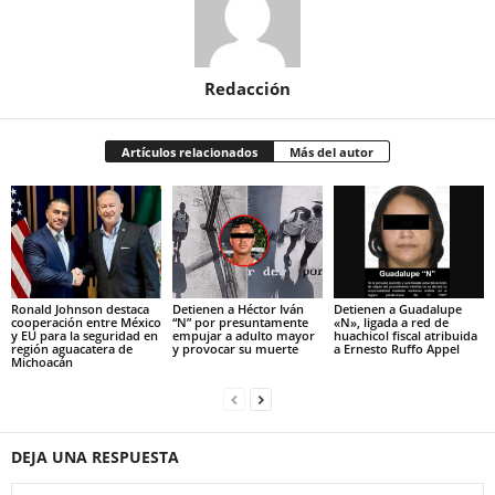
Redacción
Artículos relacionados
Más del autor
Ronald Johnson destaca
Detienen a Héctor Iván
Detienen a Guadalupe
cooperación entre México
“N” por presuntamente
«N», ligada a red de
y EU para la seguridad en
empujar a adulto mayor
huachicol fiscal atribuida
región aguacatera de
y provocar su muerte
a Ernesto Ruffo Appel
Michoacán
DEJA UNA RESPUESTA