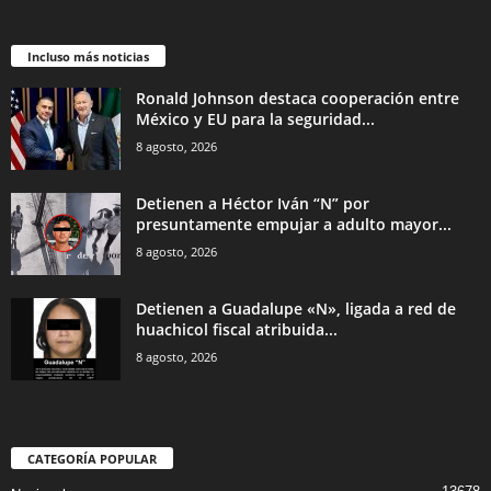
Incluso más noticias
Ronald Johnson destaca cooperación entre
México y EU para la seguridad...
8 agosto, 2026
Detienen a Héctor Iván “N” por
presuntamente empujar a adulto mayor...
8 agosto, 2026
Detienen a Guadalupe «N», ligada a red de
huachicol fiscal atribuida...
8 agosto, 2026
CATEGORÍA POPULAR