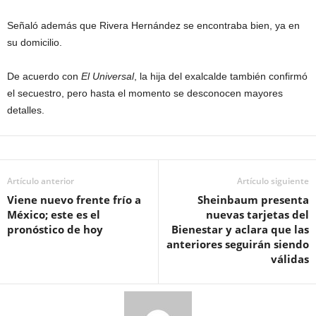
Señaló además que Rivera Hernández se encontraba bien, ya en
su domicilio.
De acuerdo con
El Universal
, la hija del exalcalde también confirmó
el secuestro, pero hasta el momento se desconocen mayores
detalles.
Artículo anterior
Artículo siguiente
Viene nuevo frente frío a
Sheinbaum presenta
México; este es el
nuevas tarjetas del
pronóstico de hoy
Bienestar y aclara que las
anteriores seguirán siendo
válidas