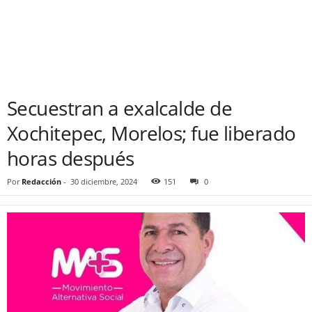
Secuestran a exalcalde de
Xochitepec, Morelos; fue liberado
horas después
Por
Redacción
-
30 diciembre, 2024
151
0