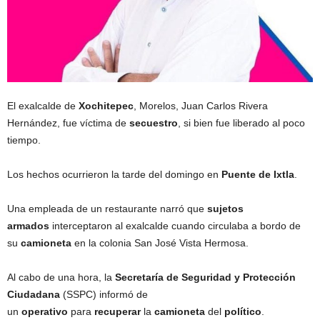
El exalcalde de
Xochitepec
, Morelos, Juan Carlos Rivera
Hernández, fue víctima de
secuestro
, si bien fue liberado al poco
tiempo.
Los hechos ocurrieron la tarde del domingo en
Puente de Ixtla
.
Una empleada de un restaurante narró que
sujetos
armados
interceptaron al exalcalde cuando circulaba a bordo de
su
camioneta
en la colonia San José Vista Hermosa.
Al cabo de una hora, la
Secretaría de Seguridad y Protección
Ciudadana
(SSPC) informó de
un
operativo
para
recuperar
la
camioneta
del
político
.