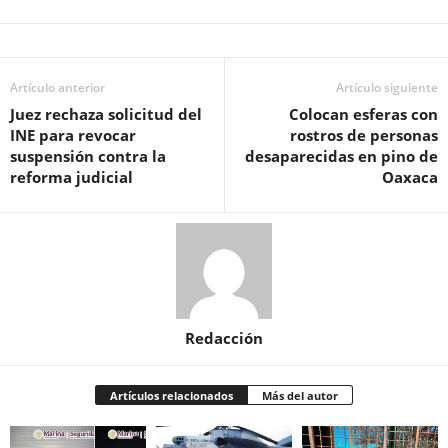
Artículo anterior
Artículo siguiente
Juez rechaza solicitud del
Colocan esferas con
INE para revocar
rostros de personas
suspensión contra la
desaparecidas en pino de
reforma judicial
Oaxaca
Redacción
Artículos relacionados
Más del autor