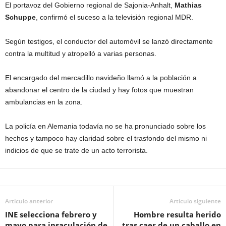
El portavoz del Gobierno regional de Sajonia-Anhalt,
Mathias
Schuppe
, confirmó el suceso a la televisión regional MDR.
Según testigos, el conductor del automóvil se lanzó directamente
contra la multitud y atropelló a varias personas.
El encargado del mercadillo navideño llamó a la población a
abandonar el centro de la ciudad y hay fotos que muestran
ambulancias en la zona.
La policía en Alemania todavía no se ha pronunciado sobre los
hechos y tampoco hay claridad sobre el trasfondo del mismo ni
indicios de que se trate de un acto terrorista.
Artículo anterior
Artículo siguiente
INE selecciona febrero y
Hombre resulta herido
mayo para insaculación de
tras caer de un caballo en