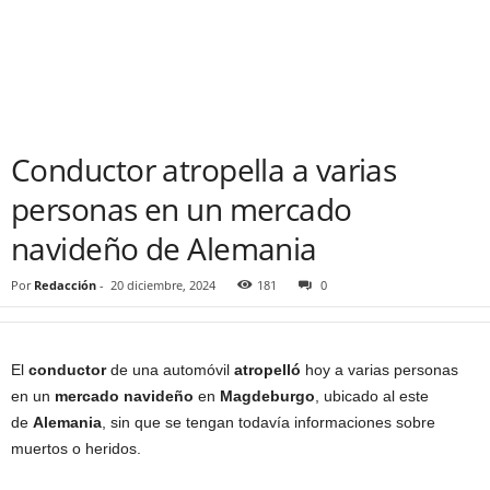
Conductor atropella a varias
personas en un mercado
navideño de Alemania
Por
Redacción
-
20 diciembre, 2024
181
0
El
conductor
de una automóvil
atropelló
hoy a varias personas
en un
mercado navideño
en
Magdeburgo
, ubicado al este
de
Alemania
, sin que se tengan todavía informaciones sobre
muertos o heridos.