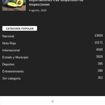
inspecciones
6 agosto, 2026
CATEGORÍA POPULAR
13669
Nacional
10171
Nota Roja
4590
Internacional
3928
Estado y Municipio
395
Deportes
390
Entretenimiento
352
Sin categoría
©