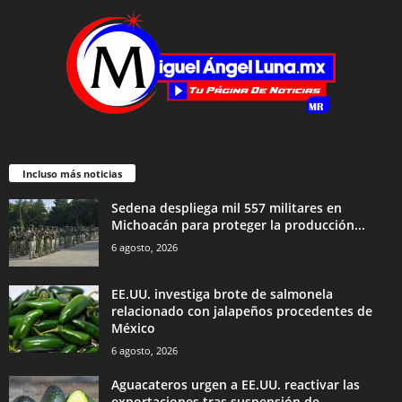
Incluso más noticias
Sedena despliega mil 557 militares en
Michoacán para proteger la producción...
6 agosto, 2026
EE.UU. investiga brote de salmonela
relacionado con jalapeños procedentes de
México
6 agosto, 2026
Aguacateros urgen a EE.UU. reactivar las
exportaciones tras suspensión de