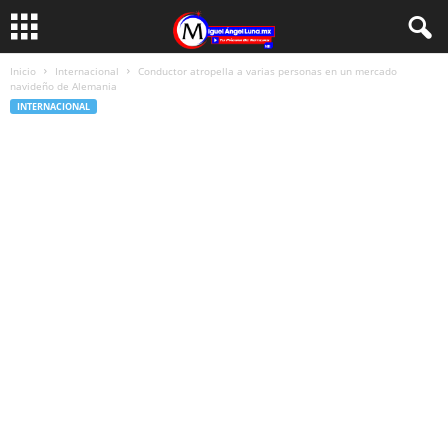
Inicio
Internacional
Conductor atropella a varias personas en un mercado
navideño de Alemania
INTERNACIONAL