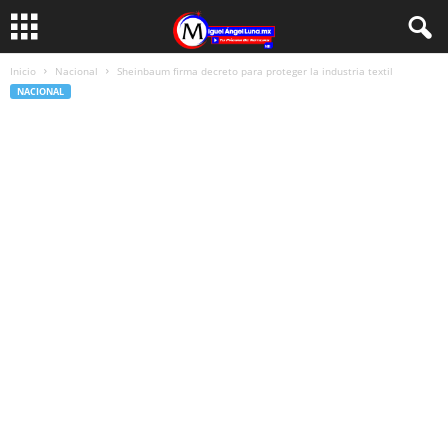
Inicio
Nacional
Sheinbaum firma decreto para proteger la industria textil
NACIONAL