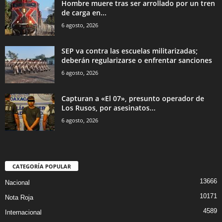
Hombre muere tras ser arrollado por un tren
de carga en...
6 agosto, 2026
SEP va contra las escuelas militarizadas;
deberán regularizarse o enfrentar sanciones
6 agosto, 2026
Capturan a «El 07», presunto operador de
Los Rusos, por asesinatos...
6 agosto, 2026
CATEGORÍA POPULAR
13666
Nacional
10171
Nota Roja
4589
Internacional