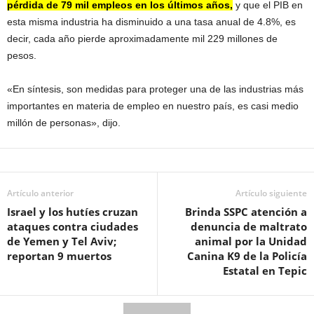
pérdida de 79 mil empleos en los últimos años,
y que el PIB en
esta misma industria ha disminuido a una tasa anual de 4.8%, es
decir, cada año pierde aproximadamente mil 229 millones de
pesos.
«En síntesis, son medidas para proteger una de las industrias más
importantes en materia de empleo en nuestro país, es casi medio
millón de personas», dijo.
Artículo anterior
Artículo siguiente
Israel y los hutíes cruzan
Brinda SSPC atención a
ataques contra ciudades
denuncia de maltrato
de Yemen y Tel Aviv;
animal por la Unidad
reportan 9 muertos
Canina K9 de la Policía
Estatal en Tepic