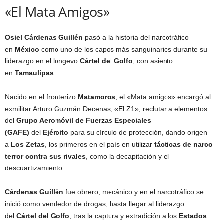
«El Mata Amigos»
Osiel Cárdenas Guillén
pasó a la historia del narcotráfico
en
México
como uno de los capos más sanguinarios durante su
liderazgo en el longevo
Cártel del Golfo
, con asiento
en
Tamaulipas
.
Nacido en el fronterizo
Matamoros
, el «Mata amigos» encargó al
exmilitar Arturo Guzmán Decenas, «El Z1», reclutar a elementos
del
Grupo Aeromóvil de Fuerzas Especiales
(GAFE)
del
Ejército
para su círculo de protección, dando origen
a
Los Zetas
, los primeros en el país en utilizar
tácticas de narco
terror contra sus rivales
, como la decapitación y el
descuartizamiento.
Cárdenas Guillén
fue obrero, mecánico y en el narcotráfico se
inició como vendedor de drogas, hasta llegar al liderazgo
del
Cártel del Golfo
, tras la captura y extradición a los
Estados