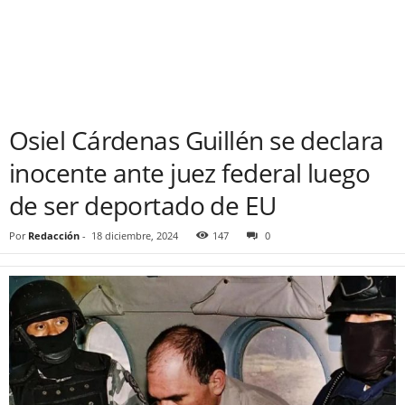
Osiel Cárdenas Guillén se declara
inocente ante juez federal luego
de ser deportado de EU
Por
Redacción
-
18 diciembre, 2024
147
0