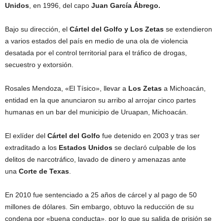
Unidos
, en 1996, del capo
Juan García Ábrego.
Bajo su dirección, el
Cártel del Golfo y Los Zetas
se extendieron
a varios estados del país en medio de una ola de violencia
desatada por el control territorial para el tráfico de drogas,
secuestro y extorsión.
Rosales Mendoza, «El Tísico», llevar a
Los Zetas
a Michoacán,
entidad en la que anunciaron su arribo al arrojar cinco partes
humanas en un bar del municipio de Uruapan, Michoacán.
El exlíder del
Cártel del Golfo
fue detenido en 2003 y tras ser
extraditado a los
Estados Unidos
se declaró culpable de los
delitos de narcotráfico, lavado de dinero y amenazas ante
una
Corte de Texas
.
En 2010 fue sentenciado a 25 años de cárcel y al pago de 50
millones de dólares. Sin embargo, obtuvo la reducción de su
condena por «buena conducta», por lo que su salida de prisión se