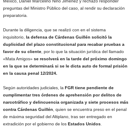
México, Daniel Marcelino Niño Jiménez y rechazó responder
preguntas del Ministro Público del caso, al rendir su declaración
preparatoria.
Durante la diligencia, que se realizó con en el sistema
inquisitorio,
la defensa de Cárdenas Guillén solicitó la
duplicidad del plazo constitucional para recabar pruebas a
favor de su cliente
, por lo que la situación jurídica del llamado
«Mata Amigos»
se resolverá en la tarde del próximo domingo
en la que se determinará si se le dicta auto de formal prisión
en la causa penal 12/2024.
Según autoridades judiciales, la
FGR
tiene pendiente de
cumplimentar tres órdenes de aprehensión por delitos de
narcotráfico y delincuencia organizada y siete procesos más
contra Cárdenas Guillén
, quien se encuentra preso en el penal
de máxima seguridad del Altiplano, tras ser entregado en
extradición por el gobierno de los
Estados Unidos
.