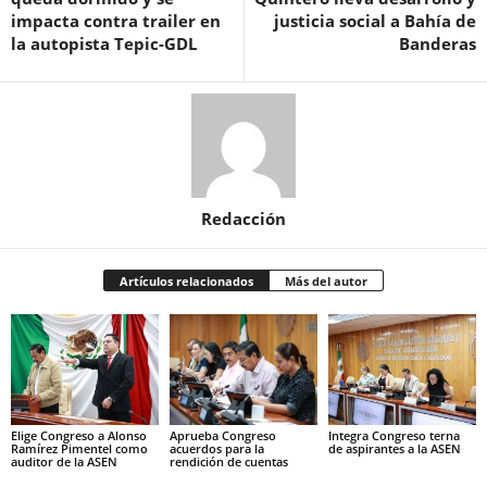
impacta contra trailer en
justicia social a Bahía de
la autopista Tepic-GDL
Banderas
Redacción
Artículos relacionados
Más del autor
Elige Congreso a Alonso
Aprueba Congreso
Integra Congreso terna
Ramírez Pimentel como
acuerdos para la
de aspirantes a la ASEN
auditor de la ASEN
rendición de cuentas