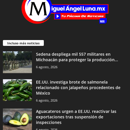
Incluso más noticias
Sedena despliega mil 557 militares en
Michoacán para proteger la producción...
6 agosto, 2026
EE.UU. investiga brote de salmonela
relacionado con jalapeños procedentes de
México
6 agosto, 2026
Aguacateros urgen a EE.UU. reactivar las
exportaciones tras suspensión de
inspecciones
6 agosto, 2026