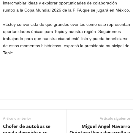
intercmabiar ideas y explorar oportunidades de colaboración
rumbo a la Copa Mundial 2026 de la FIFA que se jugará en México.
«Estoy convencida de que grandes eventos como este representan
oportunidades únicas para Tepic y nuestra región. Seguiremos
trabajando para que nuestra ciudad esté lista y pueda beneficiarse
de estos momentos históricos», expresó la presidenta municipal de
Tepic.
Artículo anterior
Artículo siguiente
Chofer de autobús se
Miguel Ángel Navarro
queda dormido y se
Quintero lleva desarrollo y