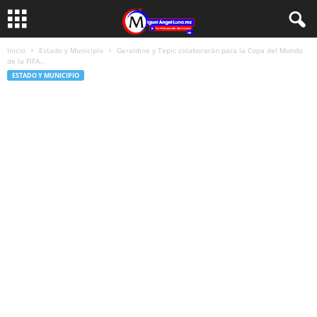
Inicio
Estado y Municipio
Geraldine y Tepic colaborarán para la Copa del Mundo
de la FIFA...
ESTADO Y MUNICIPIO