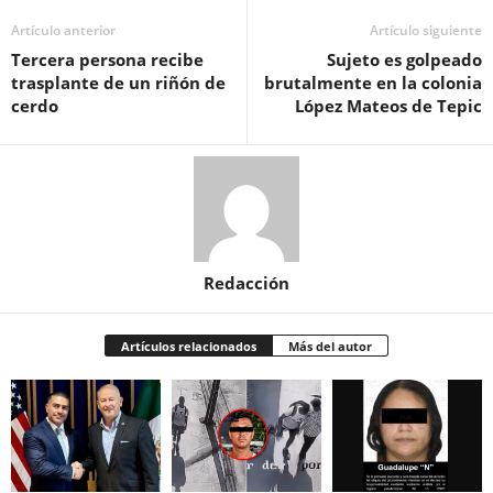
Artículo anterior
Artículo siguiente
Tercera persona recibe
Sujeto es golpeado
trasplante de un riñón de
brutalmente en la colonia
cerdo
López Mateos de Tepic
Redacción
Artículos relacionados
Más del autor