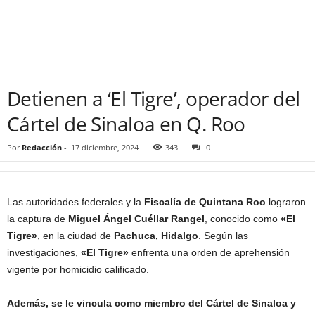
Detienen a ‘El Tigre’, operador del
Cártel de Sinaloa en Q. Roo
Por
Redacción
-
17 diciembre, 2024
343
0
Las autoridades federales y la
Fiscalía de Quintana Roo
lograron
la captura de
Miguel Ángel Cuéllar Rangel
, conocido como
«El
Tigre»
, en la ciudad de
Pachuca, Hidalgo
. Según las
investigaciones,
«El Tigre»
enfrenta una orden de aprehensión
vigente por homicidio calificado.
Además, se le vincula como miembro del Cártel de Sinaloa y