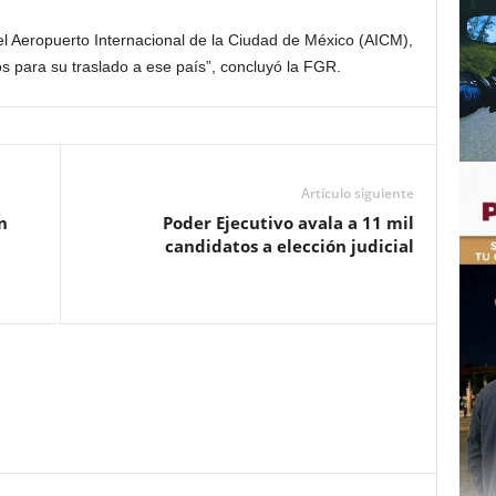
 el Aeropuerto Internacional de la Ciudad de México (AICM),
 para su traslado a ese país”, concluyó la FGR.
Artículo siguiente
n
Poder Ejecutivo avala a 11 mil
candidatos a elección judicial