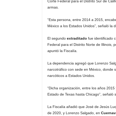
Corte Federal para el Distrito Sur de Calif
armas.
“Esta persona, entre 2014 a 2015, encab
México a los Estados Unidos”, señaló la 
El segundo
extraditado
fue identificado 
Federal para el Distrito Norte de Illinois, p
apuntó la Fiscalía.
La dependencia agregó que Lorenzo Salg
narcotráfico con sede en México, donde se
narcóticos a Estados Unidos.
“Dicha organización, entre los años 2015
Estado de Texas hasta Chicago”, señaló si
La Fiscalía añadió que José de Jesús Luq
de 2020, y Lorenzo Salgado, en
Cuernav