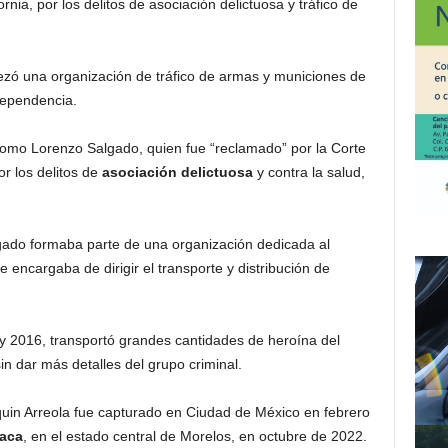
ornia, por los delitos de asociación delictuosa y tráfico de
ezó una organización de tráfico de armas y municiones de
dependencia.
como Lorenzo Salgado, quien fue “reclamado” por la Corte
or los delitos de
asociación delictuosa
y contra la salud,
ado formaba parte de una organización dedicada al
 encargaba de dirigir el transporte y distribución de
 y 2016, transportó grandes cantidades de heroína del
n dar más detalles del grupo criminal.
uin Arreola fue capturado en Ciudad de México en febrero
aca
, en el estado central de Morelos, en octubre de 2022.