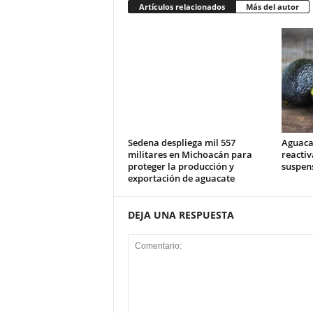
Artículos relacionados
Más del autor
Sedena despliega mil 557
Aguaca
militares en Michoacán para
reactiv
proteger la producción y
suspens
exportación de aguacate
DEJA UNA RESPUESTA