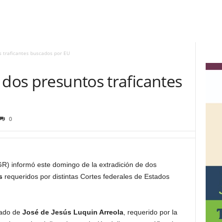
s traficantes buscados por EU
 dos presuntos traficantes
0
R) informó este domingo de la extradición de dos
s
requeridos por distintas Cortes federales de Estados
lado de
José de Jesús Luquin Arreola
, requerido por la