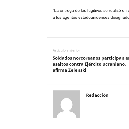
“La entrega de los fugitivos se realizó en
a los agentes estadounidenses designados
Artículo anterior
Soldados norcoreanos participan e
asaltos contra Ejército ucraniano,
afirma Zelenski
Redacción