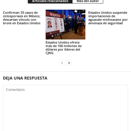
Artículos relacionados
Más del autor
Confirman 33 casos de
Estados Unidos suspende
ciclosporiasis en México;
importaciones de
descartan vínculo con
aguacate michoacano por
brote en Estados Unidos
amenaza de seguridad
Estados Unidos ofrece
más de 100 millones de
dólares por líderes del
CJNG
DEJA UNA RESPUESTA